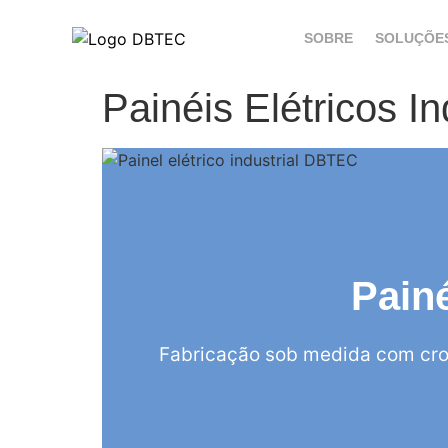
SOBRE
SOLUÇÕE
Painéis Elétricos I
Painé
Fabricação sob medida com cro