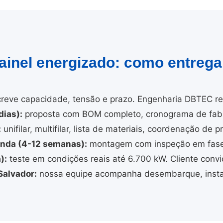
painel energizado: como entreg
reve capacidade, tensão e prazo. Engenharia DBTEC re
dias):
proposta com BOM completo, cronograma de fabr
:
unifilar, multifilar, lista de materiais, coordenação de pr
inda (4-12 semanas):
montagem com inspeção em fases
):
teste em condições reais até 6.700 kW. Cliente convi
Salvador:
nossa equipe acompanha desembarque, instal