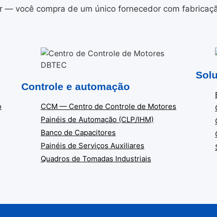
 — você compra de um único fornecedor com fabricação 
Solu
Controle e automação
o
CCM — Centro de Controle de Motores
Painéis de Automação (CLP/IHM)
Banco de Capacitores
Painéis de Serviços Auxiliares
Quadros de Tomadas Industriais