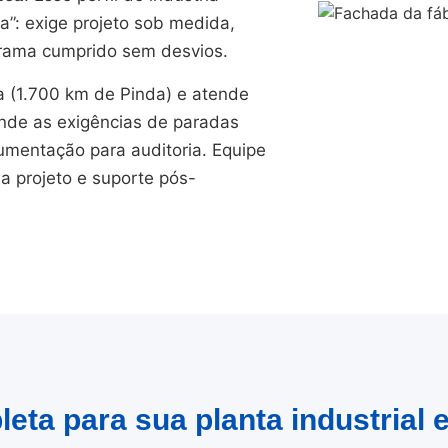
a”: exige projeto sob medida,
grama cumprido sem desvios.
(1.700 km de Pinda) e atende
nde as exigências de paradas
umentação para auditoria. Equipe
a projeto e suporte pós-
eta para sua planta industrial