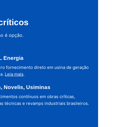
ríticos
ão é opção.
 Energia
iro fornecimento direto em usina de geração
ca.
Leia mais
.
h, Novelis, Usiminas
cimentos contínuos em obras críticas,
s técnicas e revamps industriais brasileiros.