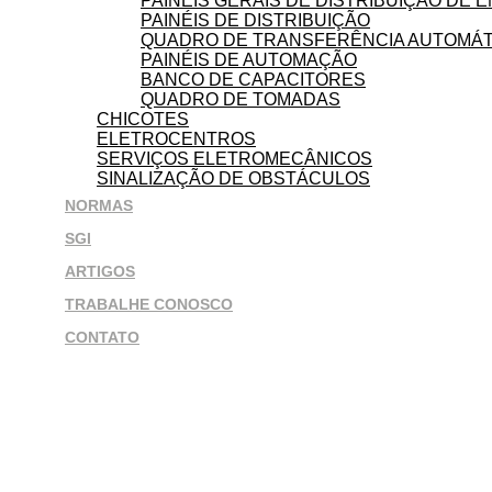
PAINÉIS GERAIS DE DISTRIBUIÇÃO DE 
PAINÉIS DE DISTRIBUIÇÃO
QUADRO DE TRANSFERÊNCIA AUTOMÁT
PAINÉIS DE AUTOMAÇÃO
BANCO DE CAPACITORES
QUADRO DE TOMADAS
CHICOTES
ELETROCENTROS
SERVIÇOS ELETROMECÂNICOS
SINALIZAÇÃO DE OBSTÁCULOS
NORMAS
SGI
ARTIGOS
TRABALHE CONOSCO
CONTATO