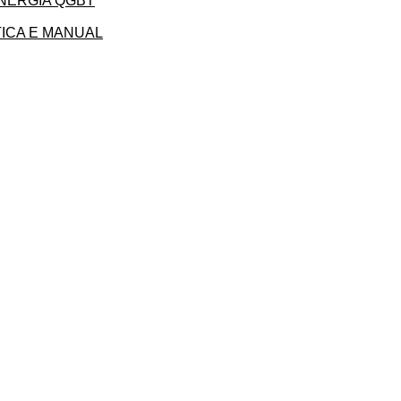
ENERGIA QGBT
ICA E MANUAL