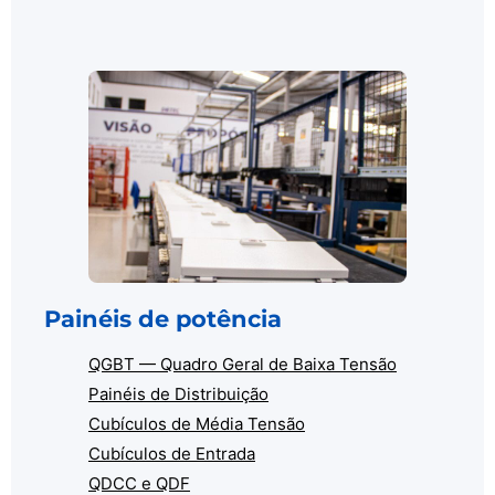
Painéis de potência
QGBT — Quadro Geral de Baixa Tensão
Painéis de Distribuição
Cubículos de Média Tensão
Cubículos de Entrada
QDCC e QDF