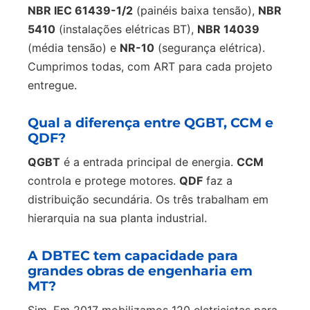
NBR IEC 61439-1/2
(painéis baixa tensão),
NBR
5410
(instalações elétricas BT),
NBR 14039
(média tensão) e
NR-10
(segurança elétrica).
Cumprimos todas, com ART para cada projeto
entregue.
Qual a diferença entre QGBT, CCM e
QDF?
QGBT
é a entrada principal de energia.
CCM
controla e protege motores.
QDF
faz a
distribuição secundária. Os três trabalham em
hierarquia na sua planta industrial.
A DBTEC tem capacidade para
grandes obras de engenharia em
MT?