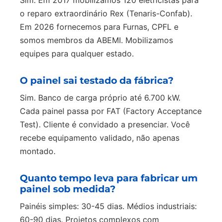
Sim. Em 2017 mobilizamos 120 eletricistas para
o reparo extraordinário Rex (Tenaris-Confab).
Em 2026 fornecemos para Furnas, CPFL e
somos membros da ABEMI. Mobilizamos
equipes para qualquer estado.
O painel sai testado da fábrica?
Sim. Banco de carga próprio até 6.700 kW.
Cada painel passa por FAT (Factory Acceptance
Test). Cliente é convidado a presenciar. Você
recebe equipamento validado, não apenas
montado.
Quanto tempo leva para fabricar um
painel sob medida?
Painéis simples: 30-45 dias. Médios industriais:
60-90 dias. Projetos complexos com