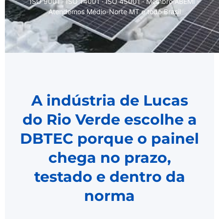
ISO 9001 · ISO 14001 · ISO 45001 · Membro ABEMI ·
Atendemos Médio-Norte MT e todo Brasil
A indústria de Lucas
do Rio Verde escolhe a
DBTEC porque o painel
chega no prazo,
testado e dentro da
norma