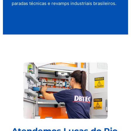
paradas técnicas e revamps industriais brasileiros.