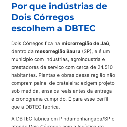
Por que indústrias de
Dois Córregos
escolhem a DBTEC
Dois Córregos fica na
microrregião de Jaú
,
dentro da
mesorregião Bauru
(SP), e é um
municipio com industrias, agroindustria e
prestadores de servico com cerca de 24.510
habitantes. Plantas e obras dessa região não
compram painel de prateleira: exigem projeto
sob medida, ensaios reais antes da entrega
e cronograma cumprido. É para esse perfil
que a DBTEC fabrica.
A DBTEC fabrica em Pindamonhangaba/SP e
atende Dois Córregos com a logística de