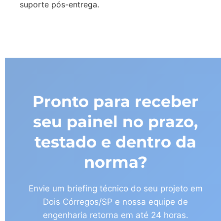
suporte pós-entrega.
Pronto para receber
seu painel no prazo,
testado e dentro da
norma?
Envie um briefing técnico do seu projeto em
Dois Córregos/SP e nossa equipe de
engenharia retorna em até 24 horas.