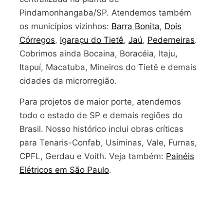
Pindamonhangaba/SP. Atendemos também
os municípios vizinhos:
Barra Bonita
,
Dois
Córregos
,
Igaraçu do Tietê
,
Jaú
,
Pederneiras
.
Cobrimos ainda Bocaina, Boracéia, Itaju,
Itapuí, Macatuba, Mineiros do Tietê e demais
cidades da microrregião.
Para projetos de maior porte, atendemos
todo o estado de SP e demais regiões do
Brasil. Nosso histórico inclui obras críticas
para Tenaris-Confab, Usiminas, Vale, Furnas,
CPFL, Gerdau e Voith. Veja também:
Painéis
Elétricos em São Paulo
.