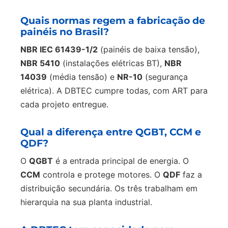
Quais normas regem a fabricação de
painéis no Brasil?
NBR IEC 61439-1/2
(painéis de baixa tensão),
NBR 5410
(instalações elétricas BT),
NBR
14039
(média tensão) e
NR-10
(segurança
elétrica). A DBTEC cumpre todas, com ART para
cada projeto entregue.
Qual a diferença entre QGBT, CCM e
QDF?
O
QGBT
é a entrada principal de energia. O
CCM
controla e protege motores. O
QDF
faz a
distribuição secundária. Os três trabalham em
hierarquia na sua planta industrial.