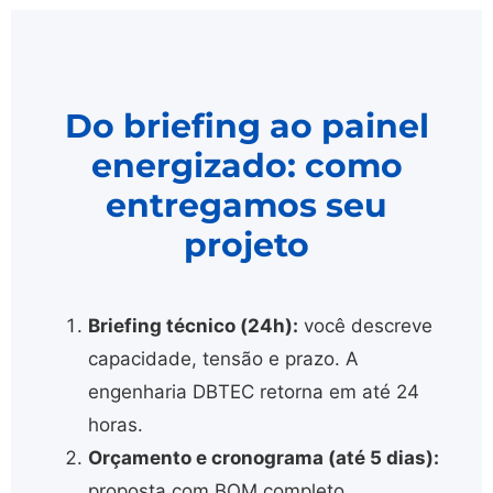
Do briefing ao painel
energizado: como
entregamos seu
projeto
Briefing técnico (24h):
você descreve
capacidade, tensão e prazo. A
engenharia DBTEC retorna em até 24
horas.
Orçamento e cronograma (até 5 dias):
proposta com BOM completo,