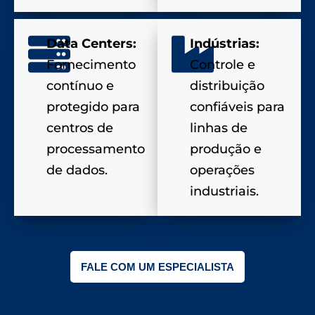
Data Centers:
Indústrias:
Fornecimento
Controle e
contínuo e
distribuição
protegido para
confiáveis para
centros de
linhas de
processamento
produção e
de dados.
operações
industriais.
FALE COM UM ESPECIALISTA