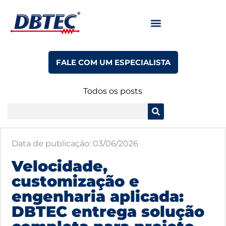
FALE COM UM ESPECIALISTA
Todos os posts
Data de publicação:
03/06/2026
Velocidade,
customização e
engenharia aplicada:
DBTEC entrega solução