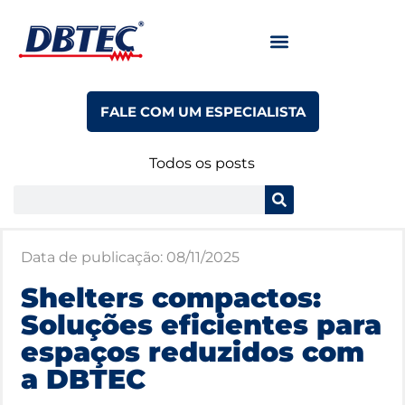
FALE COM UM ESPECIALISTA
Todos os posts
Data de publicação:
08/11/2025
Shelters compactos:
Soluções eficientes para
espaços reduzidos com
a DBTEC