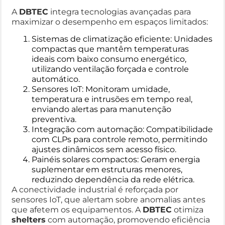
A
DBTEC
integra tecnologias avançadas para
maximizar o desempenho em espaços limitados:
Sistemas de climatização eficiente: Unidades
compactas que mantêm temperaturas
ideais com baixo consumo energético,
utilizando ventilação forçada e controle
automático.
Sensores IoT: Monitoram umidade,
temperatura e intrusões em tempo real,
enviando alertas para manutenção
preventiva.
Integração com automação: Compatibilidade
com CLPs para controle remoto, permitindo
ajustes dinâmicos sem acesso físico.
Painéis solares compactos: Geram energia
suplementar em estruturas menores,
reduzindo dependência da rede elétrica.
A conectividade industrial é reforçada por
sensores IoT, que alertam sobre anomalias antes
que afetem os equipamentos. A
DBTEC
otimiza
shelters
com automação, promovendo eficiência