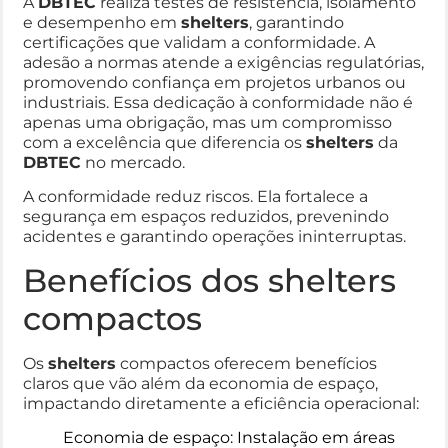
A
DBTEC
realiza testes de resistência, isolamento
e desempenho em
shelters
, garantindo
certificações que validam a conformidade. A
adesão a normas atende a exigências regulatórias,
promovendo confiança em projetos urbanos ou
industriais. Essa dedicação à conformidade não é
apenas uma obrigação, mas um compromisso
com a excelência que diferencia os
shelters
da
DBTEC
no mercado.
A conformidade reduz riscos. Ela fortalece a
segurança em espaços reduzidos, prevenindo
acidentes e garantindo operações ininterruptas.
Benefícios dos shelters
compactos
Os
shelters
compactos oferecem benefícios
claros que vão além da economia de espaço,
impactando diretamente a eficiência operacional:
Economia de espaço: Instalação em áreas