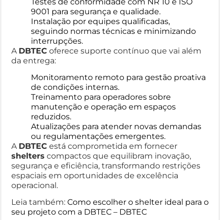
Testes de conformidade com NR 10 e ISO
9001 para segurança e qualidade.
Instalação por equipes qualificadas,
seguindo normas técnicas e minimizando
interrupções.
A
DBTEC
oferece suporte contínuo que vai além
da entrega:
Monitoramento remoto para gestão proativa
de condições internas.
Treinamento para operadores sobre
manutenção e operação em espaços
reduzidos.
Atualizações para atender novas demandas
ou regulamentações emergentes.
A
DBTEC
está comprometida em fornecer
shelters
compactos que equilibram inovação,
segurança e eficiência, transformando restrições
espaciais em oportunidades de excelência
operacional.
Leia também:
Como escolher o shelter ideal para o
seu projeto com a DBTEC – DBTEC