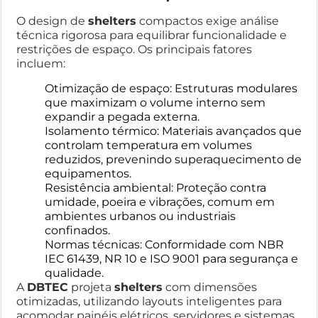
O design de
shelters
compactos exige análise
técnica rigorosa para equilibrar funcionalidade e
restrições de espaço. Os principais fatores
incluem:
Otimização de espaço: Estruturas modulares
que maximizam o volume interno sem
expandir a pegada externa.
Isolamento térmico: Materiais avançados que
controlam temperatura em volumes
reduzidos, prevenindo superaquecimento de
equipamentos.
Resistência ambiental: Proteção contra
umidade, poeira e vibrações, comum em
ambientes urbanos ou industriais
confinados.
Normas técnicas: Conformidade com NBR
IEC 61439, NR 10 e ISO 9001 para segurança e
qualidade.
A
DBTEC
projeta
shelters
com dimensões
otimizadas, utilizando layouts inteligentes para
acomodar painéis elétricos, servidores e sistemas