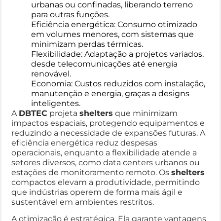
urbanas ou confinadas, liberando terreno
para outras funções.
Eficiência energética: Consumo otimizado
em volumes menores, com sistemas que
minimizam perdas térmicas.
Flexibilidade: Adaptação a projetos variados,
desde telecomunicações até energia
renovável.
Economia: Custos reduzidos com instalação,
manutenção e energia, graças a designs
inteligentes.
A
DBTEC
projeta
shelters
que minimizam
impactos espaciais, protegendo equipamentos e
reduzindo a necessidade de expansões futuras. A
eficiência energética reduz despesas
operacionais, enquanto a flexibilidade atende a
setores diversos, como data centers urbanos ou
estações de monitoramento remoto. Os
shelters
compactos elevam a produtividade, permitindo
que indústrias operem de forma mais ágil e
sustentável em ambientes restritos.
A otimização é estratégica. Ela garante vantagens