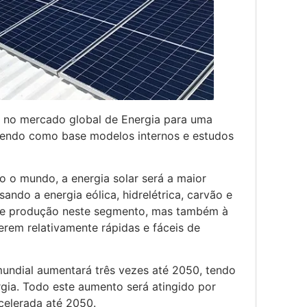
as no mercado global de Energia para uma
s tendo como base modelos internos e estudos
o o mundo, a energia solar será a maior
sando a energia eólica, hidrelétrica, carvão e
 de produção neste segmento, mas também à
serem relativamente rápidas e fáceis de
undial aumentará três vezes até 2050, tendo
rgia. Todo este aumento será atingido por
celerada até 2050.