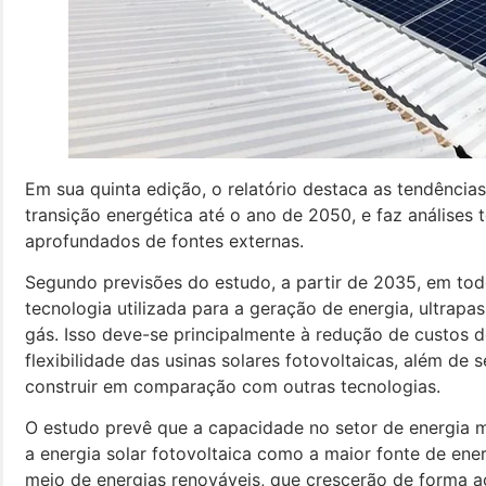
Em sua quinta edição, o relatório destaca as tendênci
transição energética até o ano de 2050, e faz análise
aprofundados de fontes externas.
Segundo previsões do estudo, a partir de 2035, em tod
tecnologia utilizada para a geração de energia, ultrapas
gás. Isso deve-se principalmente à redução de custos
flexibilidade das usinas solares fotovoltaicas, além de 
construir em comparação com outras tecnologias.
O estudo prevê que a capacidade no setor de energia m
a energia solar fotovoltaica como a maior fonte de ene
meio de energias renováveis, que crescerão de forma a