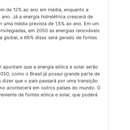
dem de 12% ao ano em média, enquanto a
no. Já a energia hidrelétrica crescerá de
m uma média prevista de 1,5% ao ano. Em um
rivilegiadas, em 2050 as energias renováveis
a global, e 66% disso será gerado de fontes
l apontam que a energia eólica e solar serão
050, como o Brasil já possui grande parte de
 dizer que o país passará por uma transição
omo acontecerá em outros países do mundo. O
veniente de fontes eólica e solar, que poderá