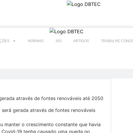
SGI
ARTIGOS
TRABALHE CONOSCO
CONTATO
ÇÕES
NORMAS
SGI
ARTIGOS
TRABALHE CONO
gerada através de fontes renováveis até 2050
u manter o crescimento constante que havia
a Covid-19 tenha causado uma queda no