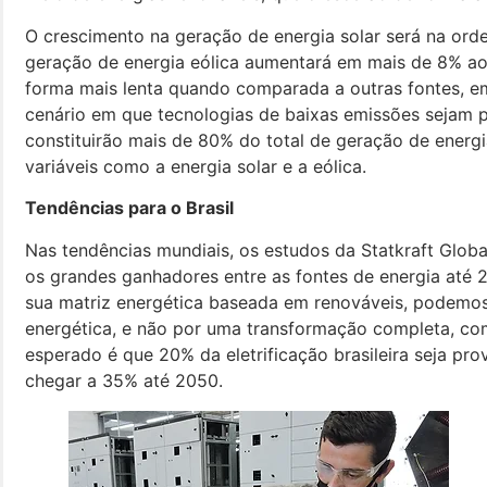
O crescimento na geração de energia solar será na or
geração de energia eólica aumentará em mais de 8% ao a
forma mais lenta quando comparada a outras fontes, e
cenário em que tecnologias de baixas emissões sejam p
constituirão mais de 80% do total de geração de energi
variáveis como a energia solar e a eólica.
Tendências para o Brasil
Nas tendências mundiais, os estudos da Statkraft Globa
os grandes ganhadores entre as fontes de energia até 2
sua matriz energética baseada em renováveis, podemos
energética, e não por uma transformação completa, c
esperado é que 20% da eletrificação brasileira seja pro
chegar a 35% até 2050.