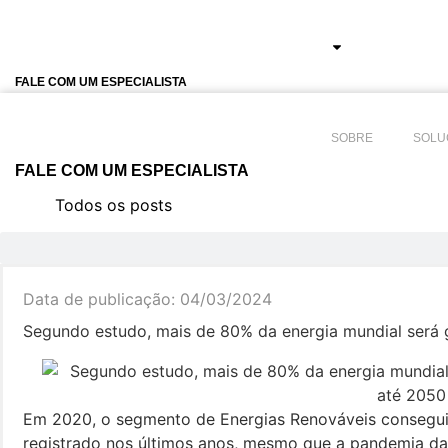
Ir
para
SOBRE
SOLUÇÕES
NORMAS
o
conteúdo
FALE COM UM ESPECIALISTA
SOBRE
SOLU
FALE COM UM ESPECIALISTA
Todos os posts
Data de publicação:
04/03/2024
Segundo estudo, mais de 80% da energia mundial será 
Em 2020, o segmento de Energias Renováveis consegui
registrado nos últimos anos, mesmo que a pandemia d