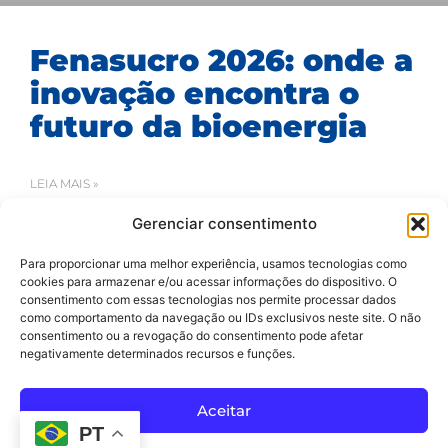
Fenasucro 2026: onde a
inovação encontra o
futuro da bioenergia
LEIA MAIS »
Gerenciar consentimento
16/07/2026
Para proporcionar uma melhor experiência, usamos tecnologias como
cookies para armazenar e/ou acessar informações do dispositivo. O
consentimento com essas tecnologias nos permite processar dados
como comportamento da navegação ou IDs exclusivos neste site. O não
consentimento ou a revogação do consentimento pode afetar
negativamente determinados recursos e funções.
SAC
Todos os Direitos Reservados 2020-2024 ©
Aceitar
Av Arthur dos Santos, 313 • Pq. Industrial Água Preta • Pindamonhangaba • SP • Brasil • CEP 12404-289
PT
(12) 3642 9006
• dbtec@dbtec.com.br