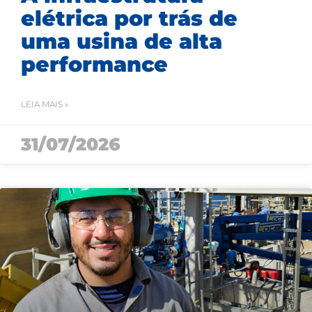
elétrica por trás de
uma usina de alta
performance
LEIA MAIS »
31/07/2026