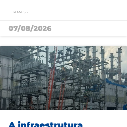
LEIA MAIS »
07/08/2026
A infraestrutura