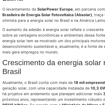
O levantamento da
SolarPower Europe
, em parceria co
Brasileira de Energia Solar Fotovoltaica (Absolar)
, traç
otimista para a energia solar no Brasil e na América Latin
O aumento da adesão à energia solar reflete o crescente
sobre as vantagens econômicas e ambientais dessa fonte
energia solar tem se mostrado um dos principais motore
desenvolvimento sustentável e, atualmente, é a fonte de 
mais gera empregos no mundo.
Crescimento da energia solar 
Brasil
Atualmente, o Brasil conta com mais de
18 mil empreen
geração solar, com uma capacidade instalada de
10,3 G
há projetos em andamento que planejam adicionar mais
próximos anos, representando um investimento robusto 