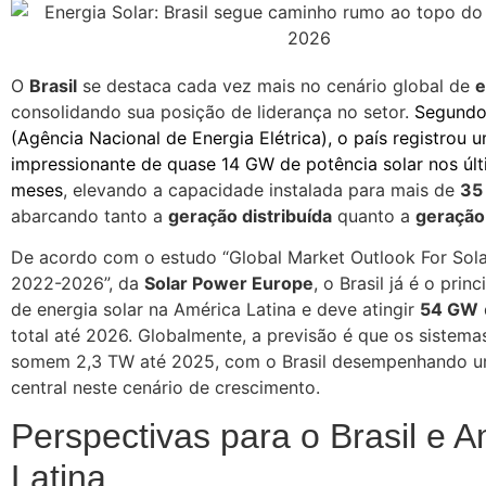
O
Brasil
se destaca cada vez mais no cenário global de
e
consolidando sua posição de liderança no setor.
Segund
(Agência Nacional de Energia Elétrica), o país registrou
impressionante de quase 14 GW de potência solar nos úl
meses
, elevando a capacidade instalada para mais de
35
abarcando tanto a
geração distribuída
quanto a
geração
De acordo com o estudo “Global Market Outlook For Sol
2022-2026”, da
Solar Power Europe
, o Brasil já é o pri
de energia solar na América Latina e deve atingir
54 GW
total até 2026. Globalmente, a previsão é que os sistema
somem 2,3 TW até 2025, com o Brasil desempenhando u
central neste cenário de crescimento.
Perspectivas para o Brasil e 
Latina