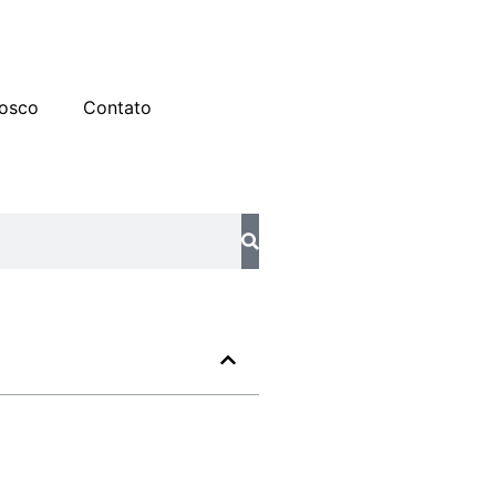
osco
Contato