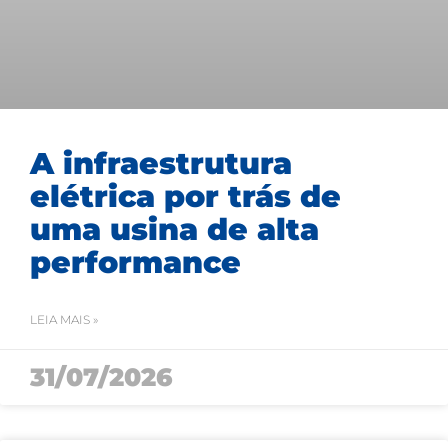
A infraestrutura
elétrica por trás de
uma usina de alta
performance
LEIA MAIS »
31/07/2026