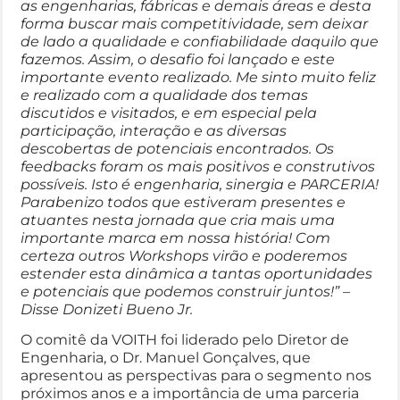
as engenharias, fábricas e demais áreas e desta
forma buscar mais competitividade, sem deixar
de lado a qualidade e confiabilidade daquilo que
fazemos. Assim, o desafio foi lançado e este
importante evento realizado. Me sinto muito feliz
e realizado com a qualidade dos temas
discutidos e visitados, e em especial pela
participação, interação e as diversas
descobertas de potenciais encontrados. Os
feedbacks foram os mais positivos e construtivos
possíveis. Isto é engenharia, sinergia e PARCERIA!
Parabenizo todos que estiveram presentes e
atuantes nesta jornada que cria mais uma
importante marca em nossa história! Com
certeza outros Workshops virão e poderemos
estender esta dinâmica a tantas oportunidades
e potenciais que podemos construir juntos!” –
Disse Donizeti Bueno Jr.
O comitê da VOITH foi liderado pelo Diretor de
Engenharia, o Dr. Manuel Gonçalves, que
apresentou as perspectivas para o segmento nos
próximos anos e a importância de uma parceria