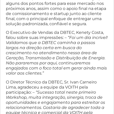
alguns dos pontos fortes para esse mercado nos
próximos anos, assim como o apoio final na etapa
de comissionamento e startup junto ao cliente
final, com o principal enfoque de entregar uma
solução padronizada, confiável e segura.
O Executivo de Vendas da DBTEC, Kenety Costa,
falou sobre suas impressões: –
“Foi um dia incrível!
Validamos que a DBTEC caminha a passos
largos na direção certa em busca do
crescimento no atendimento nessa área de
Geração, Transmissão e Distribuição de Energia.
Não pararemos por aqui, continuaremos
engajados com o foco total em gerar ainda mais
valor aos clientes.”
O Diretor Técnico da DBTEC, Sr. Ivan Carneiro
Lima, agradeceu a equipe da VOITH pela
participação: –
“Sucesso total neste primeiro
Workshop, muita integração, sinergia, troca de
oportunidades e engajamento para estreitar os
relacionamentos. Gostaria de agradecer toda a
equipe técnica e comercial da VOITH pela