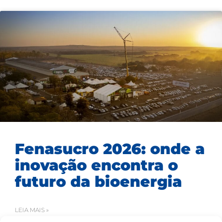
Fenasucro 2026: onde a
inovação encontra o
futuro da bioenergia
LEIA MAIS »