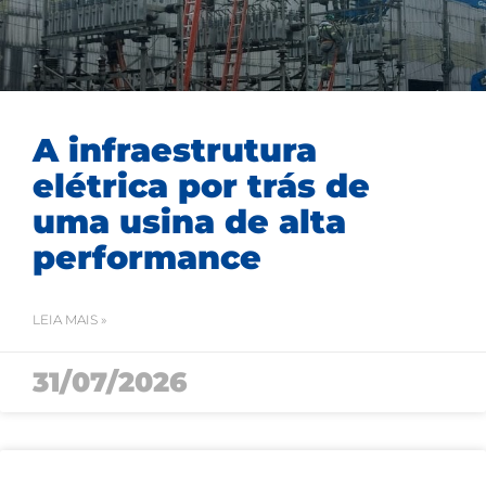
A infraestrutura
elétrica por trás de
uma usina de alta
performance
LEIA MAIS »
31/07/2026