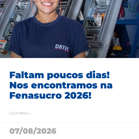
Faltam poucos dias!
Nos encontramos na
Fenasucro 2026!
LEIA MAIS »
07/08/2026