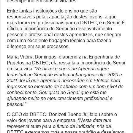
desempenho em suas atividades.
Entre tantas instituições de ensino que são
responsáveis pela capacitação destes jovens, a que
mais forneceu profissionais para a DBTEC, é o Senai. É
nítida a importância do Senai no desenvolvimento
pessoal e profissional destes aprendizes, que chegam
com uma excelente bagagem técnica para fazer a
diferença em seus processos.
Maria Vitória Domingos, é aprendiz na Engenharia de
Projetos na DBTEC, ela ressalta a importância do Senai
em sua vida:
“Realizei o curso de Aprendizagem
Industrial no Senai de Pindamonhangaba entre 2020 e
2021, foi lá que aprendi o necessário em Elétrica para
ingressar no mercado de trabalho com um bom nível de
conhecimento. Sou grata ao Senai que está me
ajudando muito no meu crescimento profissional e
pessoal.”
O CEO da DBTEC, Donizeti Bueno Jr., falou sobre o
valor dos jovens para a empresa:
“Nesta data que
representa tanto para o futuro da indústria, nós da
DBTEC externamos toda a nossa gratidão e desejamos