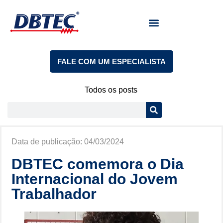
TRABALHE CONOSCO
FALE COM UM ESPECIALISTA
Todos os posts
Data de publicação:
04/03/2024
DBTEC comemora o Dia
Internacional do Jovem
Trabalhador