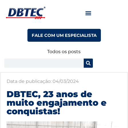
FALE COM UM ESPECIALISTA
Todos os posts
Data de publicação:
04/03/2024
DBTEC, 23 anos de
muito engajamento e
conquistas!