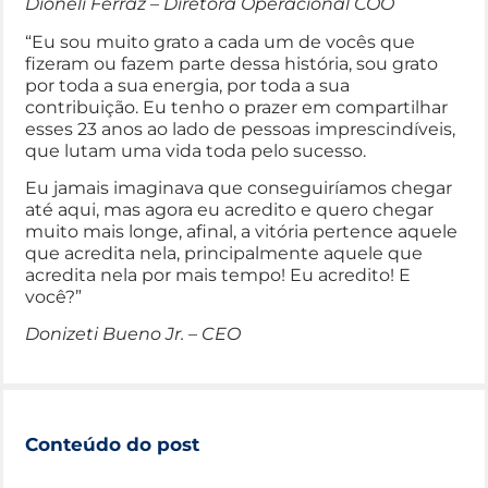
Dioneli Ferraz – Diretora Operacional COO
“Eu sou muito grato a cada um de vocês que
fizeram ou fazem parte dessa história, sou grato
por toda a sua energia, por toda a sua
contribuição. Eu tenho o prazer em compartilhar
esses 23 anos ao lado de pessoas imprescindíveis,
que lutam uma vida toda pelo sucesso.
Eu jamais imaginava que conseguiríamos chegar
até aqui, mas agora eu acredito e quero chegar
muito mais longe, afinal, a vitória pertence aquele
que acredita nela, principalmente aquele que
acredita nela por mais tempo! Eu acredito! E
você?”
Donizeti Bueno Jr. – CEO
Conteúdo do post