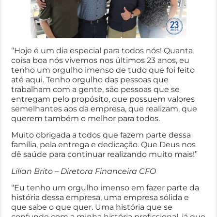
“Hoje é um dia especial para todos nós! Quanta
coisa boa nós vivemos nos últimos 23 anos, eu
tenho um orgulho imenso de tudo que foi feito
até aqui. Tenho orgulho das pessoas que
trabalham com a gente, são pessoas que se
entregam pelo propósito, que possuem valores
semelhantes aos da empresa, que realizam, que
querem também o melhor para todos.
Muito obrigada a todos que fazem parte dessa
família, pela entrega e dedicação. Que Deus nos
dê saúde para continuar realizando muito mais!”
Lilian Brito – Diretora Financeira CFO
“Eu tenho um orgulho imenso em fazer parte da
história dessa empresa, uma empresa sólida e
que sabe o que quer. Uma história que se
confunde com a minha história profissional, já que