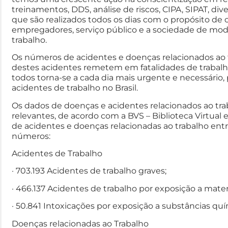
treinamentos, DDS, análise de riscos, CIPA, SIPAT, dive
que são realizados todos os dias com o propósito de c
empregadores, serviço público e a sociedade de mod
trabalho.
Os números de acidentes e doenças relacionados ao t
destes acidentes remetem em fatalidades de trabalhad
todos torna-se a cada dia mais urgente e necessário,
acidentes de trabalho no Brasil.
Os dados de doenças e acidentes relacionados ao tr
relevantes, de acordo com a BVS – Biblioteca Virtual 
de acidentes e doenças relacionadas ao trabalho entr
números:
Acidentes de Trabalho
· 703.193 Acidentes de trabalho graves;
· 466.137 Acidentes de trabalho por exposição a materi
· 50.841 Intoxicações por exposição a substâncias quí
Doenças relacionadas ao Trabalho