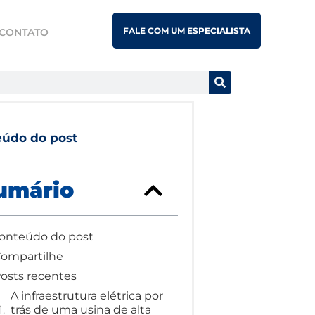
FALE COM UM ESPECIALISTA
CONTATO
eúdo do post
umário
onteúdo do post
ompartilhe
osts recentes
A infraestrutura elétrica por
trás de uma usina de alta