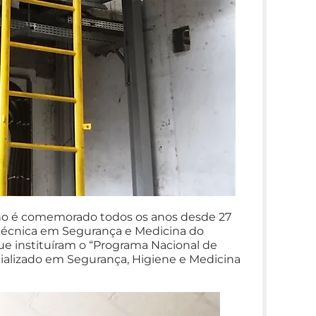
lho é comemorado todos os anos desde 27
 técnica em Segurança e Medicina do
que instituíram o “Programa Nacional de
cializado em Segurança, Higiene e Medicina