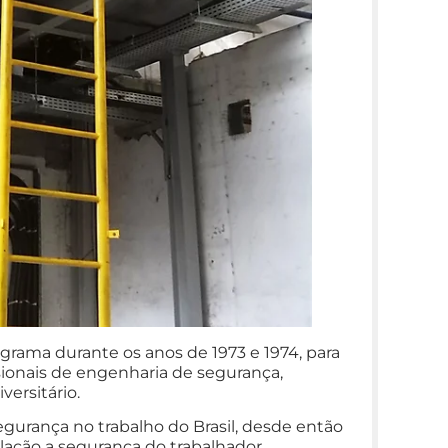
rama durante os anos de 1973 e 1974, para
sionais de engenharia de segurança,
ersitário.
egurança no trabalho do Brasil, desde então
ação a segurança do trabalhador,