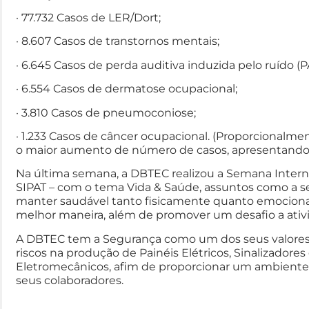
· 77.732 Casos de LER/Dort;
· 8.607 Casos de transtornos mentais;
· 6.645 Casos de perda auditiva induzida pelo ruído (P
· 6.554 Casos de dermatose ocupacional;
· 3.810 Casos de pneumoconiose;
· 1.233 Casos de câncer ocupacional. (Proporcionalme
o maior aumento de número de casos, apresentando
Na última semana, a DBTEC realizou a Semana Intern
SIPAT – com o tema Vida & Saúde, assuntos como a se
manter saudável tanto fisicamente quanto emocion
melhor maneira, além de promover um desafio a ativid
A DBTEC tem a Segurança como um dos seus valores,
riscos na produção de Painéis Elétricos, Sinalizadore
Eletromecânicos, afim de proporcionar um ambiente 
seus colaboradores.