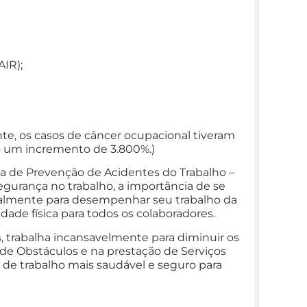
AIR);
nte, os casos de câncer ocupacional tiveram
 um incremento de 3.800%.)
a de Prevenção de Acidentes do Trabalho –
gurança no trabalho, a importância de se
almente para desempenhar seu trabalho da
ade física para todos os colaboradores.
 trabalha incansavelmente para diminuir os
s de Obstáculos e na prestação de Serviços
de trabalho mais saudável e seguro para