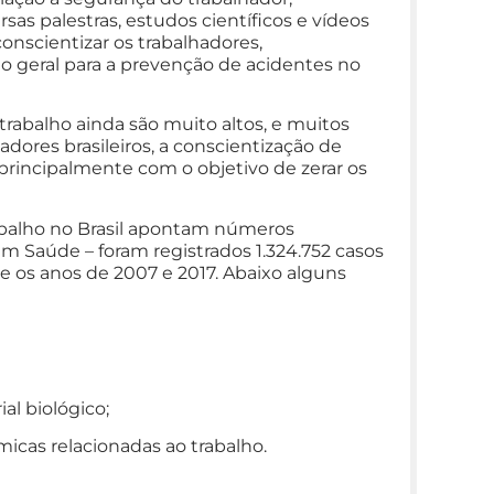
rsas palestras, estudos científicos e vídeos
onscientizar os trabalhadores,
o geral para a prevenção de acidentes no
rabalho ainda são muito altos, e muitos
ores brasileiros, a conscientização de
 principalmente com o objetivo de zerar os
abalho no Brasil apontam números
em Saúde – foram registrados 1.324.752 casos
e os anos de 2007 e 2017. Abaixo alguns
al biológico;
micas relacionadas ao trabalho.