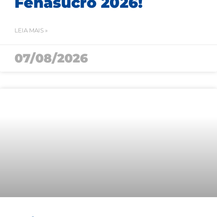
Fenasucro 2026!
LEIA MAIS »
07/08/2026