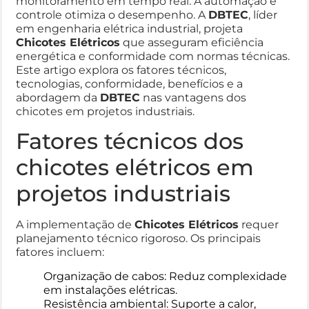
monitoramento em tempo real. A automação e
controle otimiza o desempenho. A
DBTEC
, líder
em engenharia elétrica industrial, projeta
Chicotes Elétricos
que asseguram eficiência
energética e conformidade com normas técnicas.
Este artigo explora os fatores técnicos,
tecnologias, conformidade, benefícios e a
abordagem da
DBTEC
nas vantagens dos
chicotes em projetos industriais.
Fatores técnicos dos
chicotes elétricos em
projetos industriais
A implementação de
Chicotes Elétricos
requer
planejamento técnico rigoroso. Os principais
fatores incluem:
Organização de cabos: Reduz complexidade
em instalações elétricas.
Resistência ambiental: Suporte a calor,