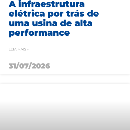
A infraestrutura
elétrica por trás de
uma usina de alta
performance
LEIA MAIS »
31/07/2026