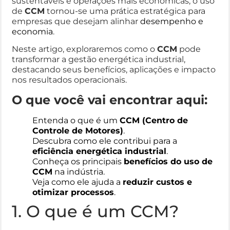
sustentáveis e operações mais econômicas, o uso
de
CCM
tornou-se uma prática estratégica para
empresas que desejam alinhar
desempenho e
economia
.
Neste artigo, exploraremos como o
CCM
pode
transformar a gestão energética industrial,
destacando seus benefícios, aplicações e impacto
nos resultados operacionais.
O que você vai encontrar aqui:
Entenda o que é um
CCM (Centro de
Controle de Motores)
.
Descubra como ele contribui para a
eficiência energética industrial
.
Conheça os principais
benefícios do uso de
CCM
na indústria.
Veja como ele ajuda a
reduzir custos e
otimizar processos
.
1. O que é um CCM?