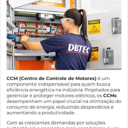
CCM (Centro de Controle de Motores)
é um
componente indispensável para quem busca
eficiência energética na indústria. Projetados para
gerenciar e proteger motores elétricos, os
CCMs
desempenham um papel crucial na otimização do
consumo de energia, reduzindo desperdícios e
aumentando a produtividade.
Com as crescentes demandas por soluções