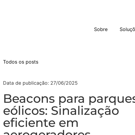
Sobre
Soluç
Todos os posts
Data de publicação:
27/06/2025
Beacons para parque
eólicos: Sinalização
eficiente em
aerogeradores