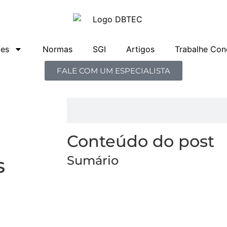
ões
Normas
SGI
Artigos
Trabalhe Con
FALE COM UM ESPECIALISTA
Conteúdo do post
s
Sumário