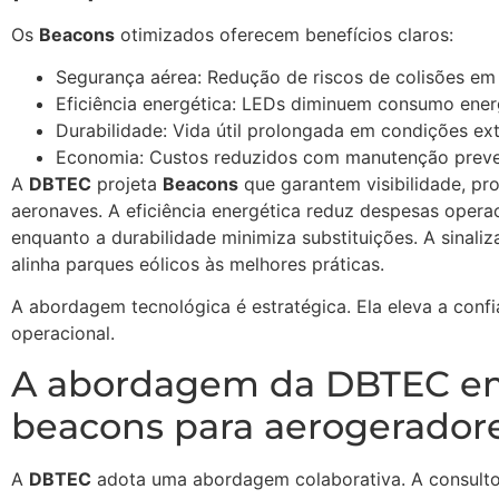
Os
Beacons
otimizados oferecem benefícios claros:
Segurança aérea: Redução de riscos de colisões em
Eficiência energética: LEDs diminuem consumo ener
Durabilidade: Vida útil prolongada em condições ex
Economia: Custos reduzidos com manutenção preve
A
DBTEC
projeta
Beacons
que garantem visibilidade, pr
aeronaves. A eficiência energética reduz despesas operac
enquanto a durabilidade minimiza substituições. A sinaliz
alinha parques eólicos às melhores práticas.
A abordagem tecnológica é estratégica. Ela eleva a confi
operacional.
A abordagem da DBTEC e
beacons para aerogerador
A
DBTEC
adota uma abordagem colaborativa. A consultori