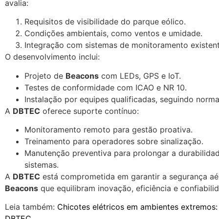
avalia:
Requisitos de visibilidade do parque eólico.
Condições ambientais, como ventos e umidade.
Integração com sistemas de monitoramento existent
O desenvolvimento inclui:
Projeto de
Beacons
com LEDs, GPS e IoT.
Testes de conformidade com ICAO e NR 10.
Instalação por equipes qualificadas, seguindo norma
A
DBTEC
oferece suporte contínuo:
Monitoramento remoto para gestão proativa.
Treinamento para operadores sobre sinalização.
Manutenção preventiva para prolongar a durabilida
sistemas.
A
DBTEC
está comprometida em garantir a segurança a
Beacons
que equilibram inovação, eficiência e confiabili
Leia também:
Chicotes elétricos em ambientes extremos:
DBTEC