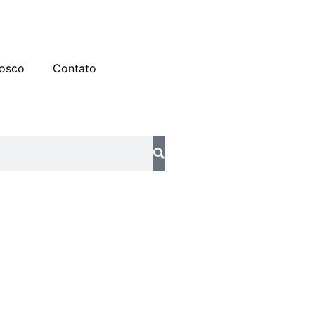
osco
Contato