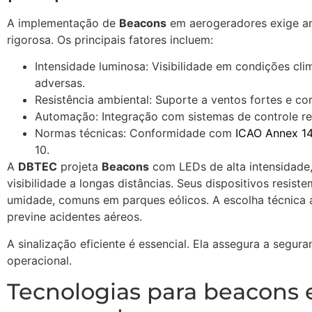
A implementação de
Beacons
em aerogeradores exige an
rigorosa. Os principais fatores incluem:
Intensidade luminosa: Visibilidade em condições cli
adversas.
Resistência ambiental: Suporte a ventos fortes e co
Automação: Integração com sistemas de controle r
Normas técnicas: Conformidade com
ICAO Annex 1
10.
A
DBTEC
projeta
Beacons
com LEDs de alta intensidade,
visibilidade a longas distâncias. Seus dispositivos resist
umidade, comuns em parques eólicos. A escolha técnica
previne acidentes aéreos.
A sinalização eficiente é essencial. Ela assegura a segura
operacional.
Tecnologias para beacons