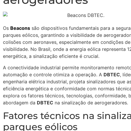
Os
Beacons
são dispositivos fundamentais para a segur
parques eólicos, garantindo a visibilidade de aerogerador
colisões com aeronaves, especialmente em condições de
visibilidade. No Brasil, onde a energia eólica representa 
energética, a sinalização eficiente é crucial.
A conectividade industrial permite monitoramento remoto
automação e controle otimiza a operação. A
DBTEC
, líd
engenharia elétrica industrial, projeta sinalizadores que 
eficiência energética e conformidade com normas técnica
explora os fatores técnicos, tecnologias, conformidade, b
abordagem da
DBTEC
na sinalização de aerogeradores.
Fatores técnicos na sinaliz
parques eólicos