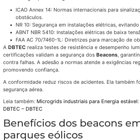
ICAO Annex 14: Normas internacionais para sinaliza
obstáculos.
NR 10: Segurança em instalações elétricas, evitando 
ABNT NBR 5410: Instalações elétricas de baixa tens
FAA AC 70/7460-1L: Diretrizes para marcação de ob
A
DBTEC
realiza testes de resistência e desempenho lum
certificações validam a segurança dos
Beacons
, garanti
contra falhas. A adesão a normas atende a exigências reg
promovendo confiança.
A conformidade reduz riscos de acidentes. Ela também fo
segurança aérea.
Leia também:
Microgrids industriais para Energia estável
DBTEC – DBTEC
Benefícios dos beacons e
parques eólicos