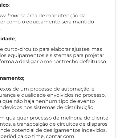
nico
;
ow-how
na área de manutenção da
hecer como o equipamento será mantido
.
vidade
;
 curto-circuito para elaborar ajustes, mas
 dos equipamentos e sistemas para projetar
 forma a desligar o menor trecho defeituoso
onamento;
exos de um processo de automação, é
rança e qualidade envolvidos no processo.
ara que não haja nenhum tipo de evento
devidos nos sistemas de distribuição.
 em qualquer processo de melhoria do cliente
tos, a transposição de circuitos de disparos
ande potencial de desligamentos indevidos,
 periódica do time, contar com