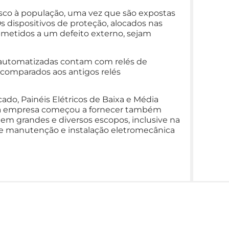
risco à população, uma vez que são expostas
 dispositivos de proteção, alocados nas
bmetidos a um defeito externo, sejam
s automatizadas contam com relés de
o comparados aos antigos relés
o, Painéis Elétricos de Baixa e Média
, a empresa começou a fornecer também
em grandes e diversos escopos, inclusive na
 de manutenção e instalação eletromecânica