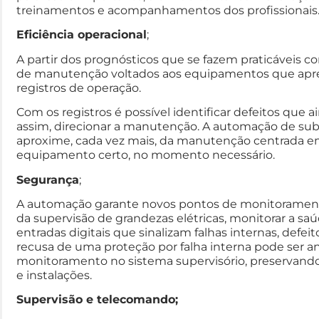
treinamentos e acompanhamentos dos profissionais
Eficiência operacional
;
A partir dos prognósticos que se fazem praticáveis c
de manutenção voltados aos equipamentos que ap
registros de operação.
Com os registros é possível identificar defeitos que 
assim, direcionar a manutenção. A automação de sub
aproxime, cada vez mais, da manutenção centrada em
equipamento certo, no momento necessário.
Segurança
;
A automação garante novos pontos de monitoramento
da supervisão de grandezas elétricas, monitorar a saú
entradas digitais que sinalizam falhas internas, defe
recusa de uma proteção por falha interna pode ser ant
monitoramento no sistema supervisório, preservand
e instalações.
Supervisão e telecomando;