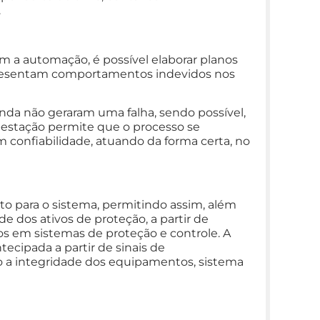
.
om a automação, é possível elaborar planos
resentam comportamentos indevidos nos
ainda não geraram uma falha, sendo possível,
estação permite que o processo se
 confiabilidade, atuando da forma certa, no
 para o sistema, permitindo assim, além
de dos ativos de proteção, a partir de
itos em sistemas de proteção e controle. A
ecipada a partir de sinais de
o a integridade dos equipamentos, sistema