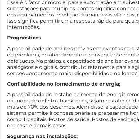
Esse é o fator primordial para a automação em sube
subestações para múltiplos pontos significa conhece
dos equipamentos, medição de grandezas elétricas, 
Isso significa permitir uma resposta rápida para qu
interrupções.
Prognósticos
;
A possibilidade de análises prévias em eventos no s
do problema, no atendimento e, consequentemente,
defeituoso. Na prática, a capacidade de analisar event
analógicos e digitais, contribui diretamente para a a
consequentemente maior disponibilidade no fornec
Confiabilidade no fornecimento de energia;
A possibilidade do restabelecimento de energia rem
oriundos de defeitos transitórios, sejam restabelecid
mais de 70% dos desarmes. Além disso, a capacidade
sistema permite à concessionária se preparar melhor 
como: Hospitais, Postos de saúde, Postos de vacinaçã
em casa e demais casos.
Segurança nas instalações;