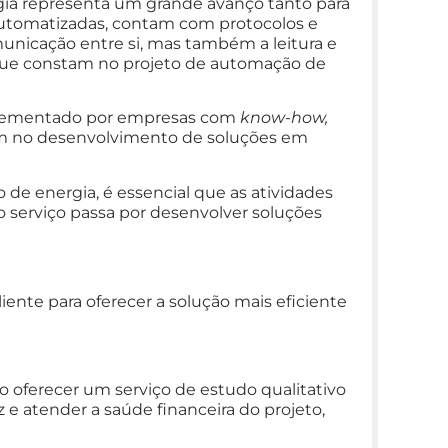
gia representa um grande avanço tanto para
automatizadas, contam com protocolos e
icação entre si, mas também a leitura e
s que constam no projeto de automação de
mplementado por empresas com
know-how,
m no desenvolvimento de soluções em
e energia, é essencial que as atividades
 serviço passa por desenvolver soluções
ente para oferecer a solução mais eficiente
so oferecer um serviço de estudo qualitativo
z e atender a saúde financeira do projeto,