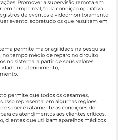
stações. Promover a supervisão remota em
r, em tempo real, toda condição operativa
registros de eventos e videomonitoramento.
alquer evento, sobretudo os que resultam em
istema permite maior agilidade na pesquisa
 no tempo médio de reparo no circuito
os no sistema, a partir de seus valores
gilidade no atendimento,
imento.
oto permite que todos os desarmes,
os. Isso representa, em algumas regiões,
 de saber exatamente as condições do
para os atendimentos aos clientes críticos,
o, clientes que utilizam aparelhos médicos