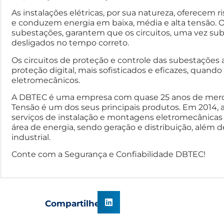
As instalações elétricas, por sua natureza, oferecem 
e conduzem energia em baixa, média e alta tensão. Os
subestações, garantem que os circuitos, uma vez su
desligados no tempo correto.
Os circuitos de proteção e controle das subestaçõe
proteção digital, mais sofisticados e eficazes, quand
eletromecânicos.
A DBTEC é uma empresa com quase 25 anos de mercad
Tensão é um dos seus principais produtos. Em 2014
serviços de instalação e montagens eletromecânicas 
área de energia, sendo geração e distribuição, além
industrial.
Conte com a Segurança e Confiabilidade DBTEC!
Compartilhe