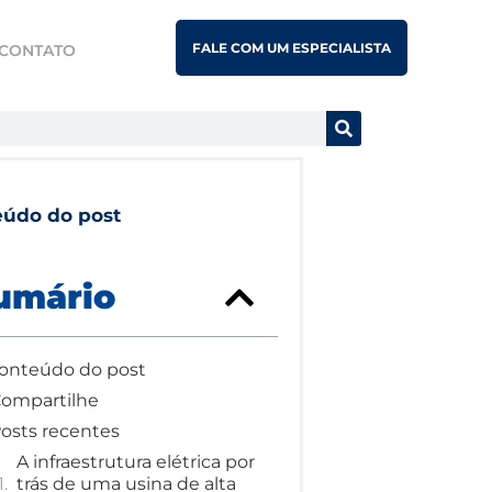
FALE COM UM ESPECIALISTA
CONTATO
eúdo do post
umário
onteúdo do post
ompartilhe
osts recentes
A infraestrutura elétrica por
trás de uma usina de alta