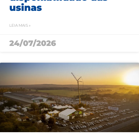
usinas
LEIA MAIS »
24/07/2026