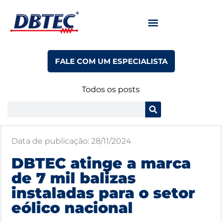
FALE COM UM ESPECIALISTA
Todos os posts
Data de publicação:
28/11/2024
DBTEC atinge a marca
de 7 mil balizas
instaladas para o setor
eólico nacional