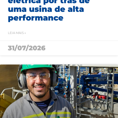
elétrica por trás de
uma usina de alta
performance
LEIA MAIS »
31/07/2026