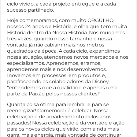
ciclo vivido, a cada projeto entregue e a cada
sucesso partilhado.
Hoje comemoramos, com muito ORGULHO,
nossos 24 anos de História, e olha que tem muita
História dentro da Nossa História. Nos mudamos
três vezes, quando nosso tamanho e nossa
vontade já não cabiam mais nos metros
quadrados da época. A cada ciclo, expandimos
nossa atuação, atendemos novos mercados e nos
especializamos. Aprendemos, erramos,
aprendemos mais e nos desenvolvemos.
Inovamos em processos, em produtos e,
parafraseando os colaboradores da Disney,
“entendemos que a qualidade é apenas uma
parte da Paixão pelos nossos clientes!”
Quanta coisa ótima para lembrar e para se
reenergizar! Comemorar é celebrar! Nossa
celebração é de agradecimento pelos anos
passados! Nossa celebração é da vontade e ação
para os novos ciclos que virão, com ainda mais
garra, mais energia, mais vontade de continuar