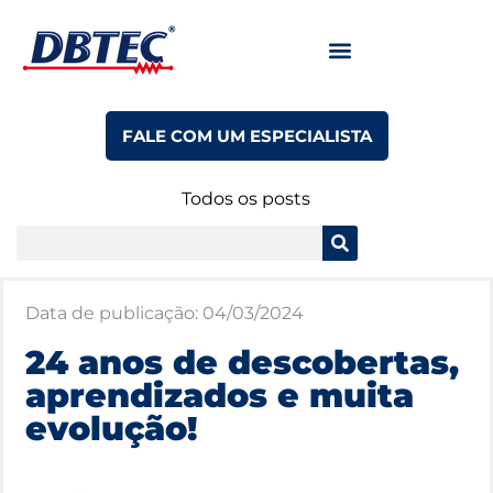
FALE COM UM ESPECIALISTA
Todos os posts
Data de publicação:
04/03/2024
24 anos de descobertas,
aprendizados e muita
evolução!