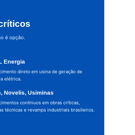
ríticos
ão é opção.
 Energia
cimento direto em usina de geração de
a elétrica.
h, Novelis, Usiminas
cimentos contínuos em obras críticas,
s técnicas e revamps industriais brasileiros.