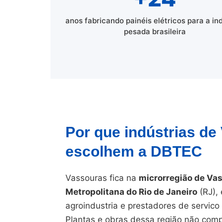
anos fabricando painéis elétricos para a in
pesada brasileira
Por que indústrias de
escolhem a DBTEC
Vassouras fica na
microrregião de Va
Metropolitana do Rio de Janeiro
(RJ), 
agroindustria e prestadores de servic
Plantas e obras dessa região não comp