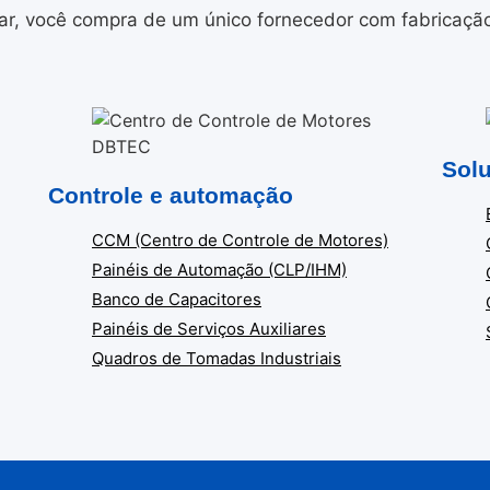
r, você compra de um único fornecedor com fabricação i
Solu
Controle e automação
CCM (Centro de Controle de Motores)
Painéis de Automação (CLP/IHM)
Banco de Capacitores
Painéis de Serviços Auxiliares
Quadros de Tomadas Industriais