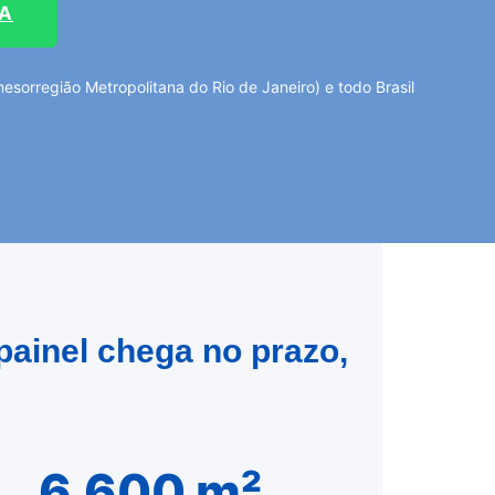
TA
orregião Metropolitana do Rio de Janeiro) e todo Brasil
painel chega no prazo,
6.600 m²