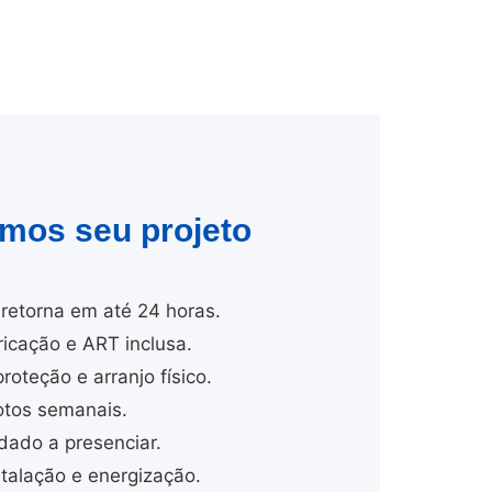
amos seu projeto
retorna em até 24 horas.
cação e ART inclusa.
proteção e arranjo físico.
tos semanais.
dado a presenciar.
alação e energização.