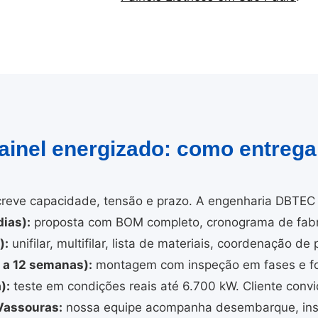
painel energizado: como entreg
reve capacidade, tensão e prazo. A engenharia DBTEC 
ias):
proposta com BOM completo, cronograma de fabri
):
unifilar, multifilar, lista de materiais, coordenação de 
4 a 12 semanas):
montagem com inspeção em fases e fo
):
teste em condições reais até 6.700 kW. Cliente convi
Vassouras:
nossa equipe acompanha desembarque, inst