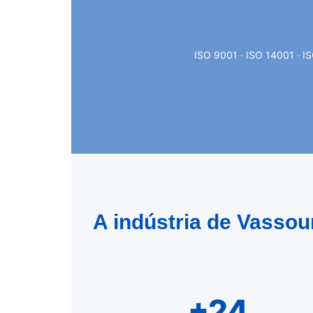
ISO 9001 · ISO 14001 · I
A indústria de Vassou
+24