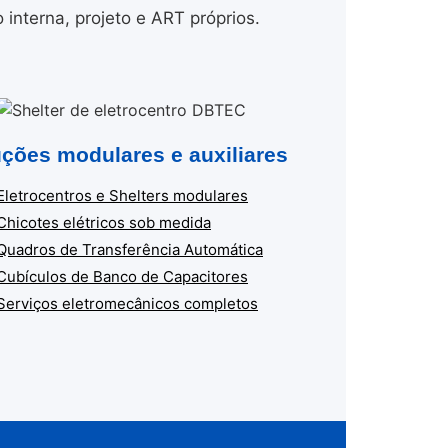
nterna, projeto e ART próprios.
ções modulares e auxiliares
Eletrocentros e Shelters modulares
Chicotes elétricos sob medida
Quadros de Transferência Automática
Cubículos de Banco de Capacitores
Serviços eletromecânicos completos