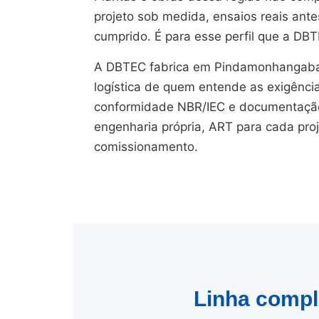
projeto sob medida, ensaios reais ant
cumprido. É para esse perfil que a DBT
A DBTEC fabrica em Pindamonhangaba
logística de quem entende as exigênci
conformidade NBR/IEC e documentação 
engenharia própria, ART para cada pro
comissionamento.
Linha compl