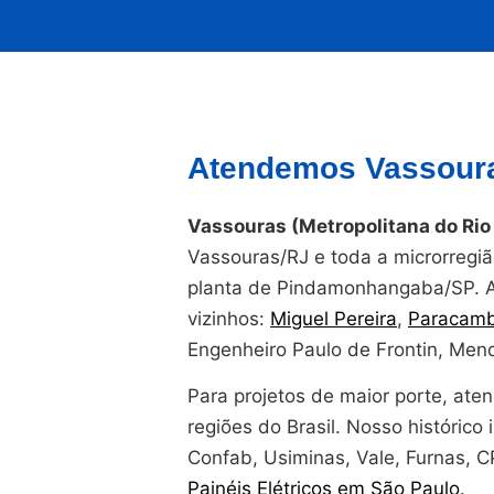
Atendemos Vassoura
Vassouras (Metropolitana do Rio 
Vassouras/RJ e toda a microrregiã
planta de Pindamonhangaba/SP. 
vizinhos:
Miguel Pereira
,
Paracamb
Engenheiro Paulo de Frontin, Men
Para projetos de maior porte, at
regiões do Brasil. Nosso histórico i
Confab, Usiminas, Vale, Furnas, 
Painéis Elétricos em São Paulo
.