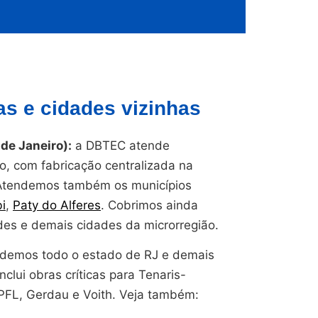
s e cidades vizinhas
de Janeiro):
a DBTEC atende
o, com fabricação centralizada na
Atendemos também os municípios
i
,
Paty do Alferes
. Cobrimos ainda
des e demais cidades da microrregião.
endemos todo o estado de RJ e demais
nclui obras críticas para Tenaris-
CPFL, Gerdau e Voith. Veja também: