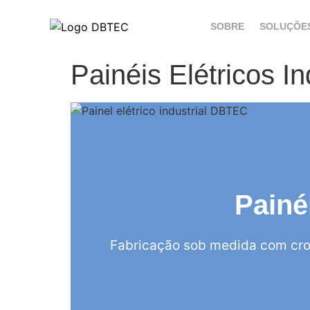
SOBRE
SOLUÇÕE
Painéis Elétricos I
Painé
Fabricação sob medida com cro