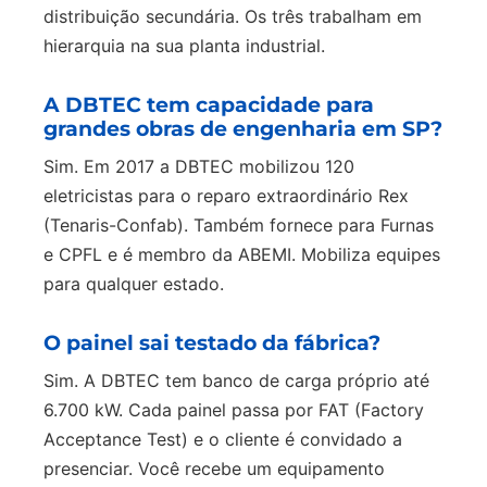
distribuição secundária. Os três trabalham em
hierarquia na sua planta industrial.
A DBTEC tem capacidade para
grandes obras de engenharia em SP?
Sim. Em 2017 a DBTEC mobilizou 120
eletricistas para o reparo extraordinário Rex
(Tenaris-Confab). Também fornece para Furnas
e CPFL e é membro da ABEMI. Mobiliza equipes
para qualquer estado.
O painel sai testado da fábrica?
Sim. A DBTEC tem banco de carga próprio até
6.700 kW. Cada painel passa por FAT (Factory
Acceptance Test) e o cliente é convidado a
presenciar. Você recebe um equipamento