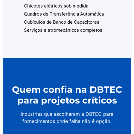
Chicotes elétricos sob medida
Quadros de Transferência Automática
Cubículos de Banco de Capacitores
Serviços eletromecânicos completos
Quem confia na DBTEC
para projetos críticos
Indústrias que escolheram a DBTEC para
fornecimentos onde falha não é opção.