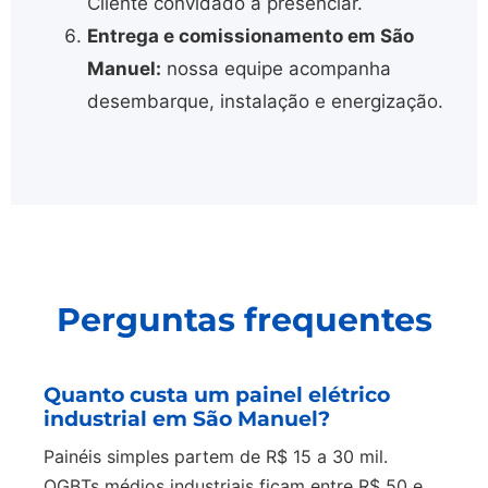
Cliente convidado a presenciar.
Entrega e comissionamento em São
Manuel:
nossa equipe acompanha
desembarque, instalação e energização.
Perguntas frequentes
Quanto custa um painel elétrico
industrial em São Manuel?
Painéis simples partem de R$ 15 a 30 mil.
QGBTs médios industriais ficam entre R$ 50 e