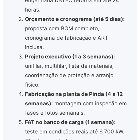
engenharia DBTEC retorna em até 24
horas.
Orçamento e cronograma (até 5 dias):
proposta com BOM completo,
cronograma de fabricação e ART
inclusa.
Projeto executivo (1 a 3 semanas):
unifilar, multifilar, lista de materiais,
coordenação de proteção e arranjo
físico.
Fabricação na planta de Pinda (4 a 12
semanas):
montagem com inspeção em
fases e fotos semanais.
FAT no banco de carga (1 semana):
teste em condições reais até 6.700 kW.