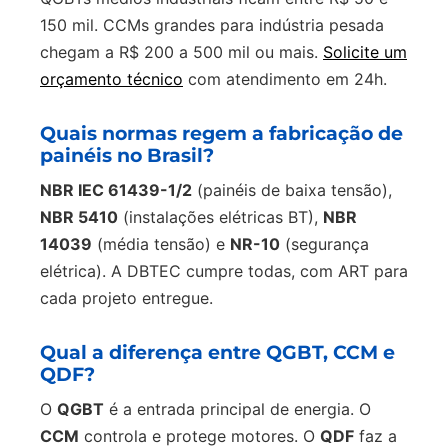
150 mil. CCMs grandes para indústria pesada
chegam a R$ 200 a 500 mil ou mais.
Solicite um
orçamento técnico
com atendimento em 24h.
Quais normas regem a fabricação de
painéis no Brasil?
NBR IEC 61439-1/2
(painéis de baixa tensão),
NBR 5410
(instalações elétricas BT),
NBR
14039
(média tensão) e
NR-10
(segurança
elétrica). A DBTEC cumpre todas, com ART para
cada projeto entregue.
Qual a diferença entre QGBT, CCM e
QDF?
O
QGBT
é a entrada principal de energia. O
CCM
controla e protege motores. O
QDF
faz a