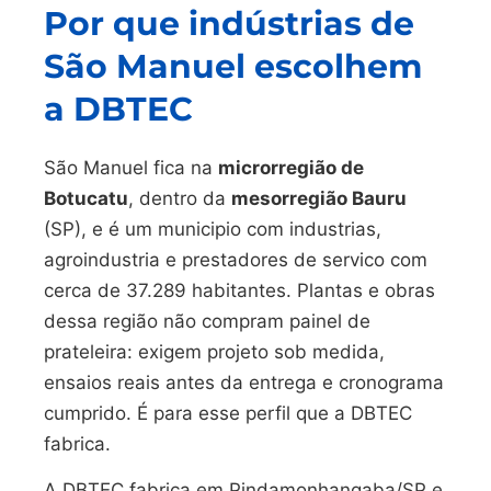
Por que indústrias de
São Manuel escolhem
a DBTEC
São Manuel fica na
microrregião de
Botucatu
, dentro da
mesorregião Bauru
(SP), e é um municipio com industrias,
agroindustria e prestadores de servico com
cerca de 37.289 habitantes. Plantas e obras
dessa região não compram painel de
prateleira: exigem projeto sob medida,
ensaios reais antes da entrega e cronograma
cumprido. É para esse perfil que a DBTEC
fabrica.
A DBTEC fabrica em Pindamonhangaba/SP e