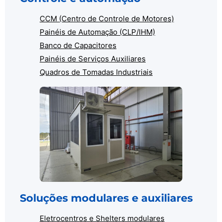
CCM (Centro de Controle de Motores)
Painéis de Automação (CLP/IHM)
Banco de Capacitores
Painéis de Serviços Auxiliares
Quadros de Tomadas Industriais
Soluções modulares e auxiliares
Eletrocentros e Shelters modulares