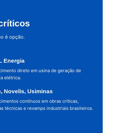
ríticos
ão é opção.
 Energia
cimento direto em usina de geração de
a elétrica.
h, Novelis, Usiminas
cimentos contínuos em obras críticas,
s técnicas e revamps industriais brasileiros.