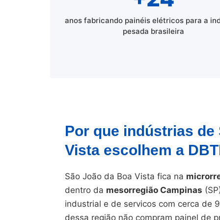
anos fabricando painéis elétricos para a in
pesada brasileira
Por que indústrias de
Vista escolhem a DB
São João da Boa Vista fica na
microrr
dentro da
mesorregião Campinas
(SP)
industrial e de servicos com cerca de 
dessa região não compram painel de pr