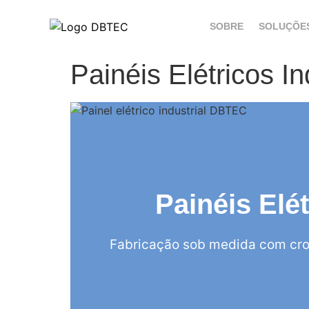
SOBRE
SOLUÇÕE
Painéis Elétricos I
Painéis Elé
Fabricação sob medida com cro