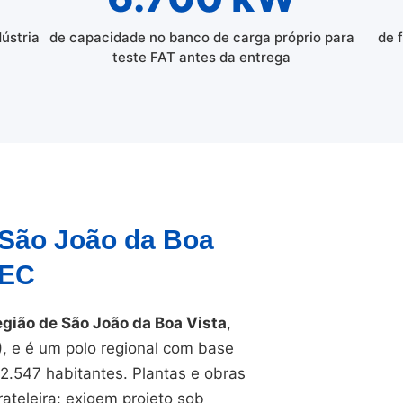
dústria
de capacidade no banco de carga próprio para
de 
teste FAT antes da entrega
 São João da Boa
TEC
egião de São João da Boa Vista
,
, e é um polo regional com base
92.547 habitantes. Plantas e obras
ateleira: exigem projeto sob