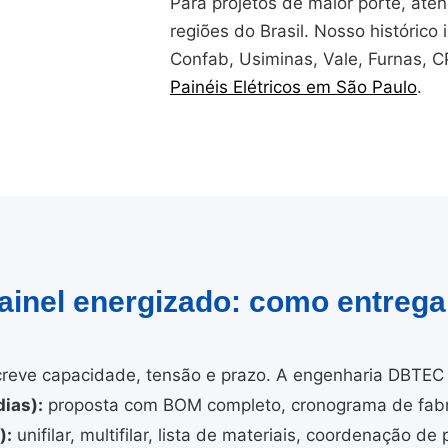
Para projetos de maior porte, at
regiões do Brasil. Nosso histórico i
Confab, Usiminas, Vale, Furnas, 
Painéis Elétricos em São Paulo
.
painel energizado: como entreg
reve capacidade, tensão e prazo. A engenharia DBTEC 
ias):
proposta com BOM completo, cronograma de fabri
):
unifilar, multifilar, lista de materiais, coordenação de 