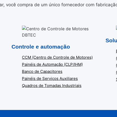
r, você compra de um único fornecedor com fabricação i
Solu
Controle e automação
CCM (Centro de Controle de Motores)
Painéis de Automação (CLP/IHM)
Banco de Capacitores
Painéis de Serviços Auxiliares
Quadros de Tomadas Industriais