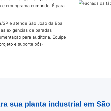
a e cronograma cumprido. É para
/SP e atende São João da Boa
 as exigências de paradas
umentação para auditoria. Equipe
projeto e suporte pós-
ra sua planta industrial em São