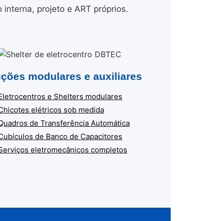
nterna, projeto e ART próprios.
ções modulares e auxiliares
Eletrocentros e Shelters modulares
Chicotes elétricos sob medida
Quadros de Transferência Automática
Cubículos de Banco de Capacitores
Serviços eletromecânicos completos