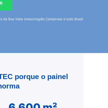
TA
 da Boa Vista (mesorregião Campinas) e todo Brasil
TEC porque o painel
 norma
6.600 m²