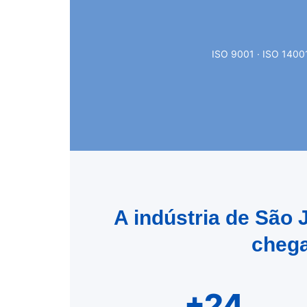
ISO 9001 · ISO 14001
A indústria de São
chega
+24