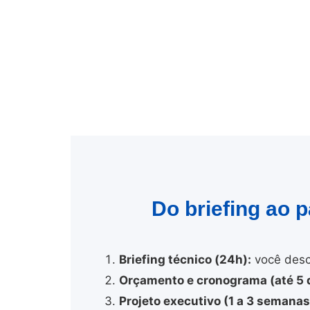
Do briefing ao 
Briefing técnico (24h):
você desc
Orçamento e cronograma (até 5 d
Projeto executivo (1 a 3 semanas