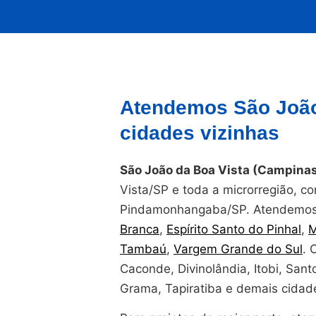
Atendemos São João
cidades vizinhas
São João da Boa Vista (Campinas
Vista/SP e toda a microrregião, c
Pindamonhangaba/SP. Atendemos 
Branca
,
Espírito Santo do Pinhal
,
M
Tambaú
,
Vargem Grande do Sul
. 
Caconde, Divinolândia, Itobi, San
Grama, Tapiratiba e demais cidade