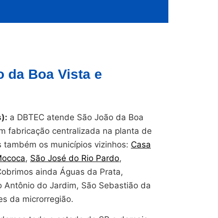
 da Boa Vista e
):
a DBTEC atende São João da Boa
om fabricação centralizada na planta de
também os municípios vizinhos:
Casa
ococa
,
São José do Rio Pardo
,
Cobrimos ainda Águas da Prata,
to Antônio do Jardim, São Sebastião da
s da microrregião.