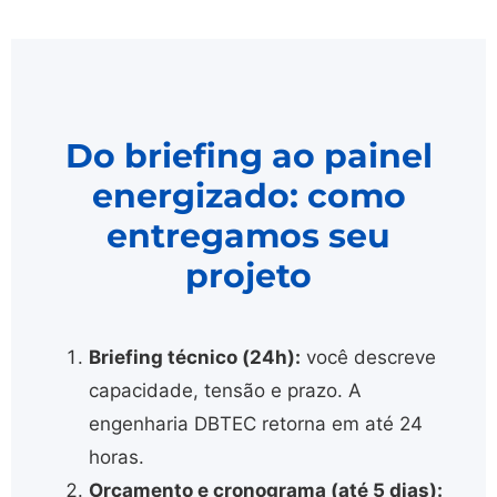
Do briefing ao painel
energizado: como
entregamos seu
projeto
Briefing técnico (24h):
você descreve
capacidade, tensão e prazo. A
engenharia DBTEC retorna em até 24
horas.
Orçamento e cronograma (até 5 dias):