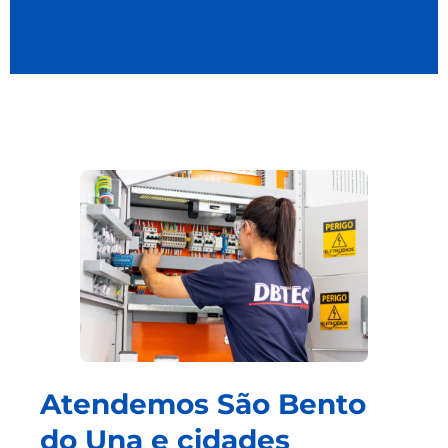
Atendemos São Bento
do Una e cidades