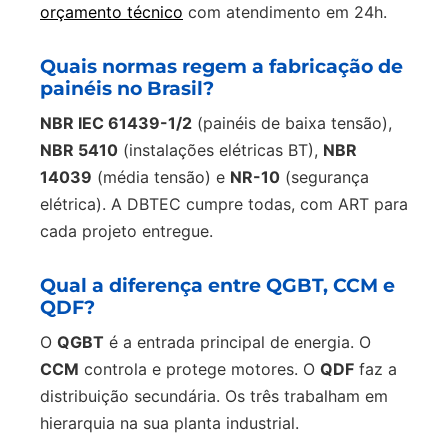
orçamento técnico
com atendimento em 24h.
Quais normas regem a fabricação de
painéis no Brasil?
NBR IEC 61439-1/2
(painéis de baixa tensão),
NBR 5410
(instalações elétricas BT),
NBR
14039
(média tensão) e
NR-10
(segurança
elétrica). A DBTEC cumpre todas, com ART para
cada projeto entregue.
Qual a diferença entre QGBT, CCM e
QDF?
O
QGBT
é a entrada principal de energia. O
CCM
controla e protege motores. O
QDF
faz a
distribuição secundária. Os três trabalham em
hierarquia na sua planta industrial.