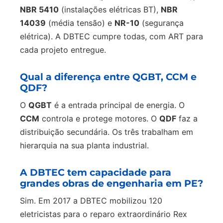
NBR 5410
(instalações elétricas BT),
NBR
14039
(média tensão) e
NR-10
(segurança
elétrica). A DBTEC cumpre todas, com ART para
cada projeto entregue.
Qual a diferença entre QGBT, CCM e
QDF?
O
QGBT
é a entrada principal de energia. O
CCM
controla e protege motores. O
QDF
faz a
distribuição secundária. Os três trabalham em
hierarquia na sua planta industrial.
A DBTEC tem capacidade para
grandes obras de engenharia em PE?
Sim. Em 2017 a DBTEC mobilizou 120
eletricistas para o reparo extraordinário Rex