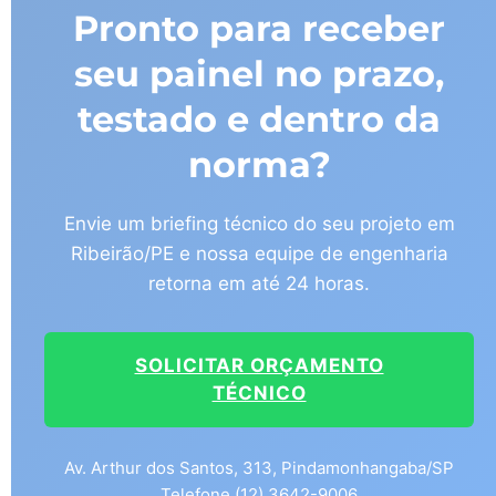
Pronto para receber
seu painel no prazo,
testado e dentro da
norma?
Envie um briefing técnico do seu projeto em
Ribeirão/PE e nossa equipe de engenharia
retorna em até 24 horas.
SOLICITAR ORÇAMENTO
TÉCNICO
Av. Arthur dos Santos, 313, Pindamonhangaba/SP
Telefone (12) 3642-9006