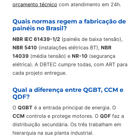
orçamento técnico
com atendimento em 24h.
Quais normas regem a fabricação de
painéis no Brasil?
NBR IEC 61439-1/2
(painéis de baixa tensão),
NBR 5410
(instalações elétricas BT),
NBR
14039
(média tensão) e
NR-10
(segurança
elétrica). A DBTEC cumpre todas, com ART para
cada projeto entregue.
Qual a diferença entre QGBT, CCM e
QDF?
O
QGBT
é a entrada principal de energia. O
CCM
controla e protege motores. O
QDF
faz a
distribuição secundária. Os três trabalham em
hierarquia na sua planta industrial.