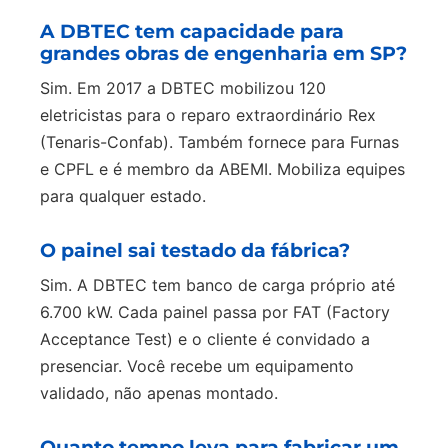
A DBTEC tem capacidade para
grandes obras de engenharia em SP?
Sim. Em 2017 a DBTEC mobilizou 120
eletricistas para o reparo extraordinário Rex
(Tenaris-Confab). Também fornece para Furnas
e CPFL e é membro da ABEMI. Mobiliza equipes
para qualquer estado.
O painel sai testado da fábrica?
Sim. A DBTEC tem banco de carga próprio até
6.700 kW. Cada painel passa por FAT (Factory
Acceptance Test) e o cliente é convidado a
presenciar. Você recebe um equipamento
validado, não apenas montado.
Quanto tempo leva para fabricar um