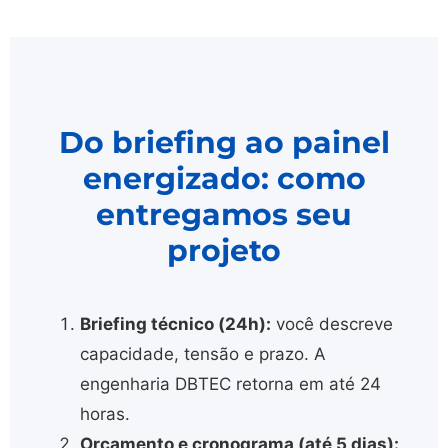
Do briefing ao painel
energizado: como
entregamos seu
projeto
Briefing técnico (24h):
você descreve
capacidade, tensão e prazo. A
engenharia DBTEC retorna em até 24
horas.
Orçamento e cronograma (até 5 dias):