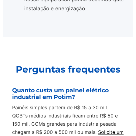
instalação e energização.
Perguntas frequentes
Quanto custa um painel elétrico
industrial em Potim?
Painéis simples partem de R$ 15 a 30 mil.
QGBTs médios industriais ficam entre R$ 50 e
150 mil. CCMs grandes para indústria pesada
chegam a R$ 200 a 500 mil ou mais.
Solicite um