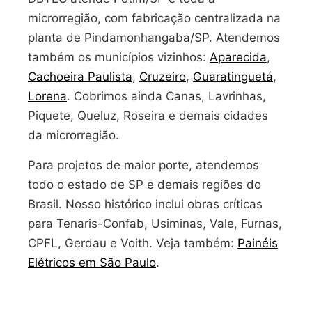
microrregião, com fabricação centralizada na
planta de Pindamonhangaba/SP. Atendemos
também os municípios vizinhos:
Aparecida
,
Cachoeira Paulista
,
Cruzeiro
,
Guaratinguetá
,
Lorena
. Cobrimos ainda Canas, Lavrinhas,
Piquete, Queluz, Roseira e demais cidades
da microrregião.
Para projetos de maior porte, atendemos
todo o estado de SP e demais regiões do
Brasil. Nosso histórico inclui obras críticas
para Tenaris-Confab, Usiminas, Vale, Furnas,
CPFL, Gerdau e Voith. Veja também:
Painéis
Elétricos em São Paulo
.