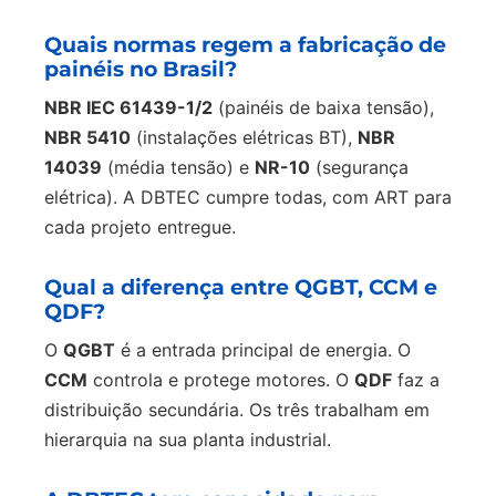
Quais normas regem a fabricação de
painéis no Brasil?
NBR IEC 61439-1/2
(painéis de baixa tensão),
NBR 5410
(instalações elétricas BT),
NBR
14039
(média tensão) e
NR-10
(segurança
elétrica). A DBTEC cumpre todas, com ART para
cada projeto entregue.
Qual a diferença entre QGBT, CCM e
QDF?
O
QGBT
é a entrada principal de energia. O
CCM
controla e protege motores. O
QDF
faz a
distribuição secundária. Os três trabalham em
hierarquia na sua planta industrial.