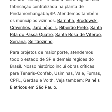
fabricação centralizada na planta de
Pindamonhangaba/SP. Atendemos também
os municípios vizinhos:
Barrinha
,
Brodowski
,
Cravinhos
,
Jardinópolis
,
Ribeirão Preto
,
Santa
Rita do Passa Quatro
,
Santa Rosa de Viterbo
,
Serrana
,
Sertãozinho
.
Para projetos de maior porte, atendemos
todo o estado de SP e demais regiões do
Brasil. Nosso histórico inclui obras críticas
para Tenaris-Confab, Usiminas, Vale, Furnas,
CPFL, Gerdau e Voith. Veja também:
Painéis
Elétricos em São Paulo
.