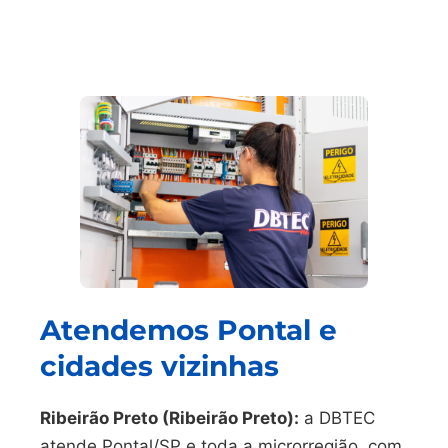
Atendemos Pontal e
cidades vizinhas
Ribeirão Preto (Ribeirão Preto):
a DBTEC
atende Pontal/SP e toda a microrregião, com