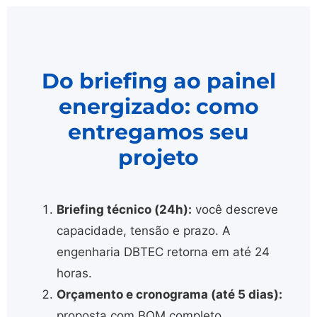
Do briefing ao painel
energizado: como
entregamos seu
projeto
Briefing técnico (24h):
você descreve
capacidade, tensão e prazo. A
engenharia DBTEC retorna em até 24
horas.
Orçamento e cronograma (até 5 dias):
proposta com BOM completo,