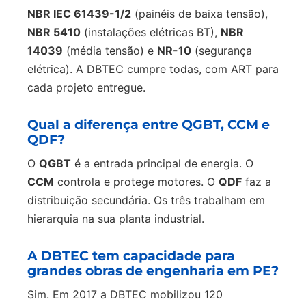
NBR IEC 61439-1/2
(painéis de baixa tensão),
NBR 5410
(instalações elétricas BT),
NBR
14039
(média tensão) e
NR-10
(segurança
elétrica). A DBTEC cumpre todas, com ART para
cada projeto entregue.
Qual a diferença entre QGBT, CCM e
QDF?
O
QGBT
é a entrada principal de energia. O
CCM
controla e protege motores. O
QDF
faz a
distribuição secundária. Os três trabalham em
hierarquia na sua planta industrial.
A DBTEC tem capacidade para
grandes obras de engenharia em PE?
Sim. Em 2017 a DBTEC mobilizou 120