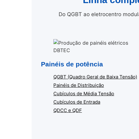
Do QGBT ao eletrocentro modula
Painéis de potência
QGBT (Quadro Geral de Baixa Tensão)
Painéis de Distribuição
Cubículos de Média Tensão
Cubículos de Entrada
QDCC e QDF