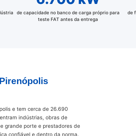
dústria
de capacidade no banco de carga próprio para
de 
teste FAT antes da entrega
 Pirenópolis
polis e tem cerca de 26.690
entram indústrias, obras de
 de grande porte e prestadores de
ica confiável e dentro da norma.