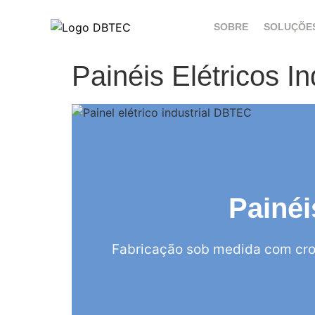
SOBRE
SOLUÇÕE
Painéis Elétricos I
Painéi
Fabricação sob medida com cro