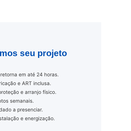
amos seu projeto
retorna em até 24 horas.
cação e ART inclusa.
proteção e arranjo físico.
tos semanais.
dado a presenciar.
talação e energização.