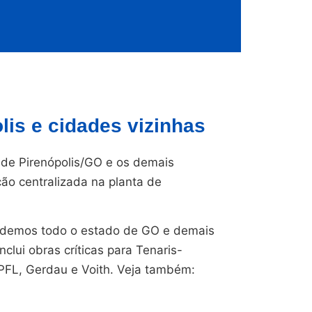
is e cidades vizinhas
de Pirenópolis/GO e os demais
ção centralizada na planta de
endemos todo o estado de GO e demais
nclui obras críticas para Tenaris-
CPFL, Gerdau e Voith. Veja também: