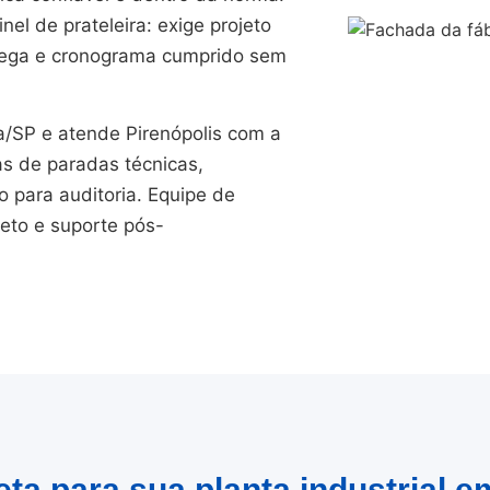
el de prateleira: exige projeto
trega e cronograma cumprido sem
SP e atende Pirenópolis com a
as de paradas técnicas,
para auditoria. Equipe de
jeto e suporte pós-
ta para sua planta industrial e