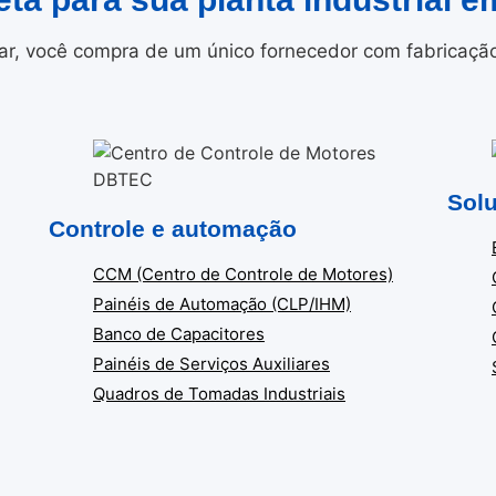
r, você compra de um único fornecedor com fabricação i
Solu
Controle e automação
CCM (Centro de Controle de Motores)
Painéis de Automação (CLP/IHM)
Banco de Capacitores
Painéis de Serviços Auxiliares
Quadros de Tomadas Industriais