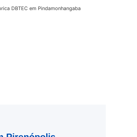
m Pirenópolis