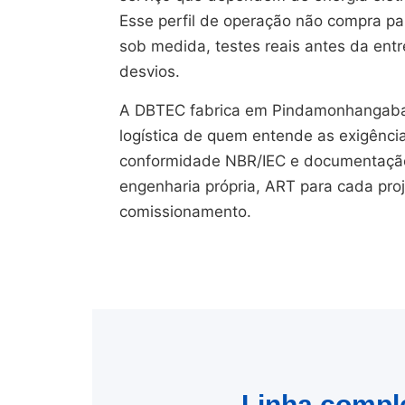
Esse perfil de operação não compra pain
sob medida, testes reais antes da en
desvios.
A DBTEC fabrica em Pindamonhangaba/
logística de quem entende as exigênci
conformidade NBR/IEC e documentação 
engenharia própria, ART para cada pro
comissionamento.
Linha comple