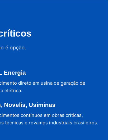
ríticos
ão é opção.
 Energia
cimento direto em usina de geração de
a elétrica.
h, Novelis, Usiminas
cimentos contínuos em obras críticas,
s técnicas e revamps industriais brasileiros.