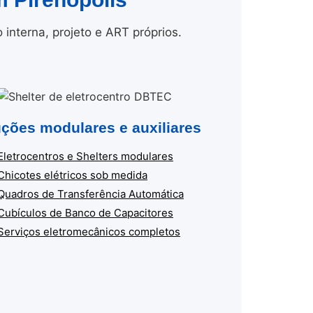
nterna, projeto e ART próprios.
ções modulares e auxiliares
Eletrocentros e Shelters modulares
Chicotes elétricos sob medida
Quadros de Transferência Automática
Cubículos de Banco de Capacitores
Serviços eletromecânicos completos