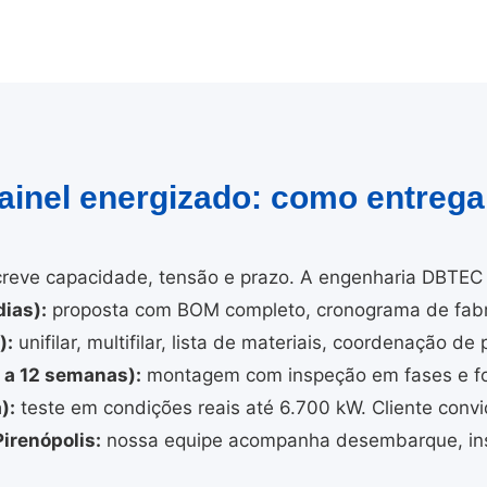
painel energizado: como entreg
reve capacidade, tensão e prazo. A engenharia DBTEC 
ias):
proposta com BOM completo, cronograma de fabri
):
unifilar, multifilar, lista de materiais, coordenação de 
4 a 12 semanas):
montagem com inspeção em fases e fo
):
teste em condições reais até 6.700 kW. Cliente convi
irenópolis:
nossa equipe acompanha desembarque, ins