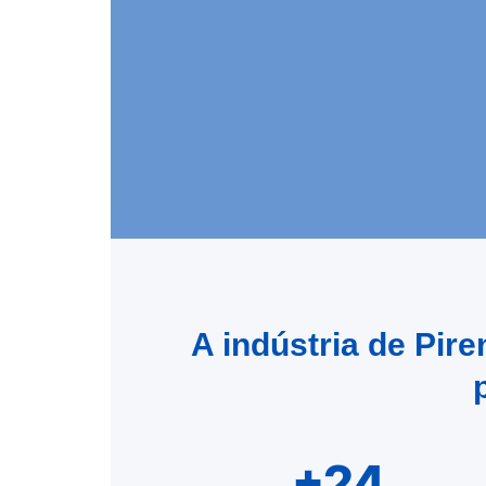
A indústria de Pir
+24