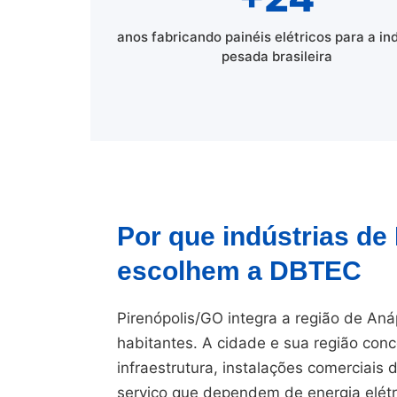
anos fabricando painéis elétricos para a in
pesada brasileira
Por que indústrias de
escolhem a DBTEC
Pirenópolis/GO integra a região de Aná
habitantes. A cidade e sua região conc
infraestrutura, instalações comerciais
serviço que dependem de energia elétr