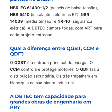
NBR IEC 61439-1/2
(painéis de baixa tensão),
NBR 5410
(instalações elétricas BT),
NBR
14039
(média tensão) e
NR-10
(segurança
elétrica). A DBTEC cumpre todas, com ART para
cada projeto entregue.
Qual a diferença entre QGBT, CCM e
QDF?
O
QGBT
é a entrada principal de energia. O
CCM
controla e protege motores. O
QDF
faz a
distribuição secundária. Os três trabalham em
hierarquia na sua planta industrial.
A DBTEC tem capacidade para
grandes obras de engenharia em
PR?