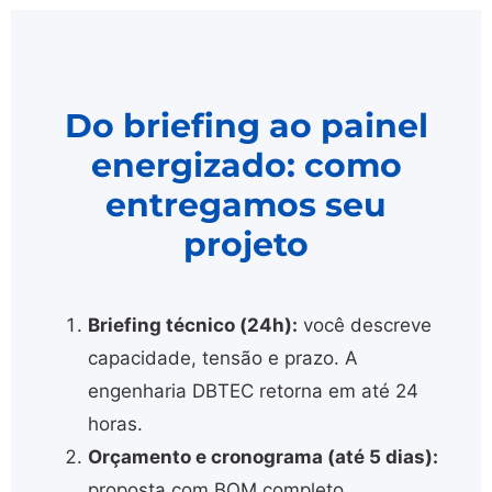
Do briefing ao painel
energizado: como
entregamos seu
projeto
Briefing técnico (24h):
você descreve
capacidade, tensão e prazo. A
engenharia DBTEC retorna em até 24
horas.
Orçamento e cronograma (até 5 dias):
proposta com BOM completo,