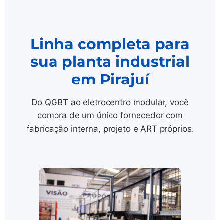
Linha completa para
sua planta industrial
em Pirajuí
Do QGBT ao eletrocentro modular, você
compra de um único fornecedor com
fabricação interna, projeto e ART próprios.