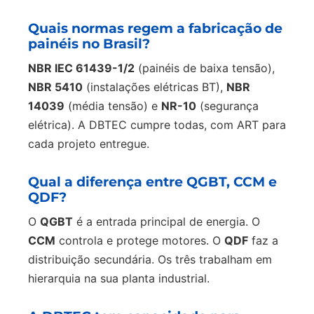
Quais normas regem a fabricação de
painéis no Brasil?
NBR IEC 61439-1/2
(painéis de baixa tensão),
NBR 5410
(instalações elétricas BT),
NBR
14039
(média tensão) e
NR-10
(segurança
elétrica). A DBTEC cumpre todas, com ART para
cada projeto entregue.
Qual a diferença entre QGBT, CCM e
QDF?
O
QGBT
é a entrada principal de energia. O
CCM
controla e protege motores. O
QDF
faz a
distribuição secundária. Os três trabalham em
hierarquia na sua planta industrial.