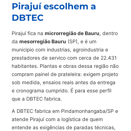
Pirajuí escolhem a
DBTEC
Pirajuí fica na
microrregião de Bauru
, dentro
da
mesorregião Bauru
(SP), e é um
municipio com industrias, agroindustria e
prestadores de servico com cerca de 22.431
habitantes. Plantas e obras dessa região não
compram painel de prateleira: exigem projeto
sob medida, ensaios reais antes da entrega
e cronograma cumprido. É para esse perfil
que a DBTEC fabrica.
A DBTEC fabrica em Pindamonhangaba/SP e
atende Pirajuí com a logística de quem
entende as exigências de paradas técnicas,