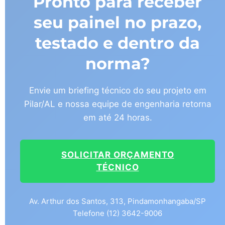
Pronto para receber
seu painel no prazo,
testado e dentro da
norma?
Envie um briefing técnico do seu projeto em
Pilar/AL e nossa equipe de engenharia retorna
em até 24 horas.
SOLICITAR ORÇAMENTO
TÉCNICO
Av. Arthur dos Santos, 313, Pindamonhangaba/SP
Telefone (12) 3642-9006