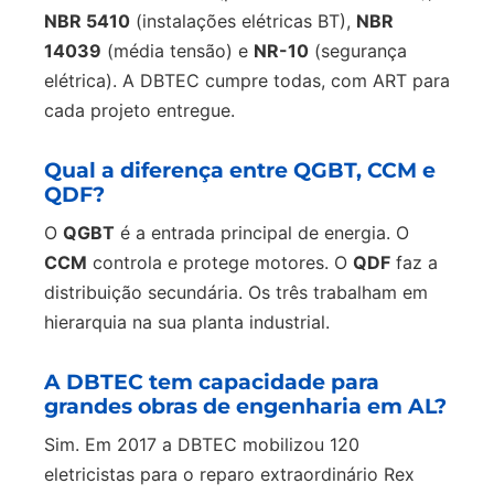
NBR 5410
(instalações elétricas BT),
NBR
14039
(média tensão) e
NR-10
(segurança
elétrica). A DBTEC cumpre todas, com ART para
cada projeto entregue.
Qual a diferença entre QGBT, CCM e
QDF?
O
QGBT
é a entrada principal de energia. O
CCM
controla e protege motores. O
QDF
faz a
distribuição secundária. Os três trabalham em
hierarquia na sua planta industrial.
A DBTEC tem capacidade para
grandes obras de engenharia em AL?
Sim. Em 2017 a DBTEC mobilizou 120
eletricistas para o reparo extraordinário Rex