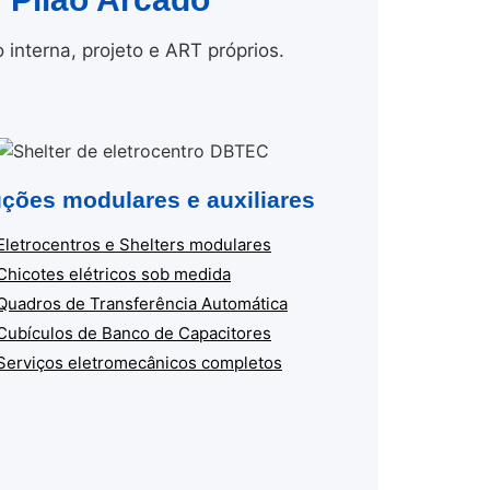
nterna, projeto e ART próprios.
ções modulares e auxiliares
Eletrocentros e Shelters modulares
Chicotes elétricos sob medida
Quadros de Transferência Automática
Cubículos de Banco de Capacitores
Serviços eletromecânicos completos