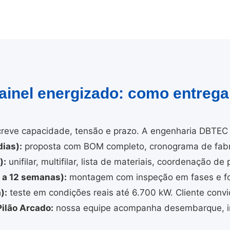
painel energizado: como entreg
reve capacidade, tensão e prazo. A engenharia DBTEC 
ias):
proposta com BOM completo, cronograma de fabri
):
unifilar, multifilar, lista de materiais, coordenação de 
4 a 12 semanas):
montagem com inspeção em fases e fo
):
teste em condições reais até 6.700 kW. Cliente convi
ilão Arcado:
nossa equipe acompanha desembarque, in