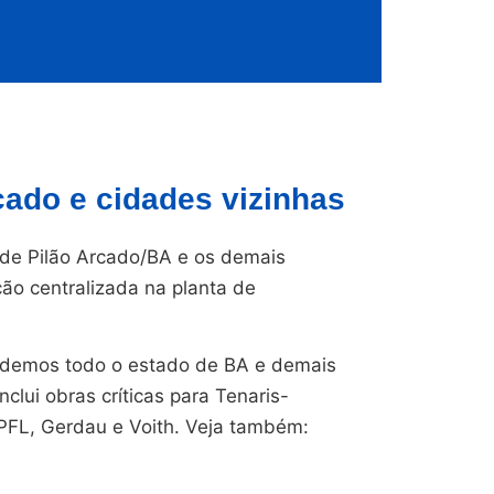
ado e cidades vizinhas
e Pilão Arcado/BA e os demais
ção centralizada na planta de
endemos todo o estado de BA e demais
nclui obras críticas para Tenaris-
CPFL, Gerdau e Voith. Veja também: