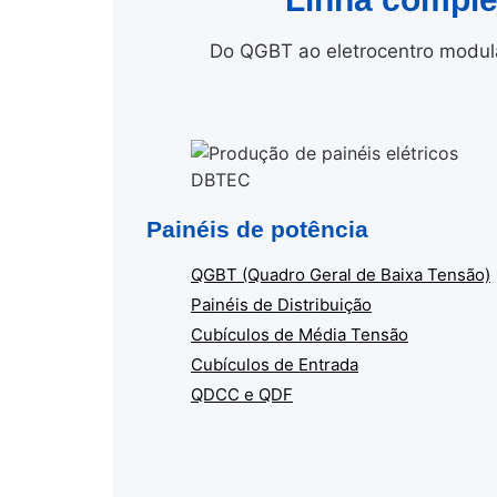
Do QGBT ao eletrocentro modula
Painéis de potência
QGBT (Quadro Geral de Baixa Tensão)
Painéis de Distribuição
Cubículos de Média Tensão
Cubículos de Entrada
QDCC e QDF