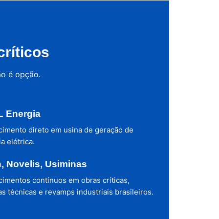
ríticos
ão é opção.
 Energia
cimento direto em usina de geração de
a elétrica.
h, Novelis, Usiminas
cimentos contínuos em obras críticas,
s técnicas e revamps industriais brasileiros.