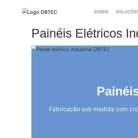
SOBRE
SOLUÇÕE
Painéis Elétricos I
Painéi
Fabricação sob medida com cro