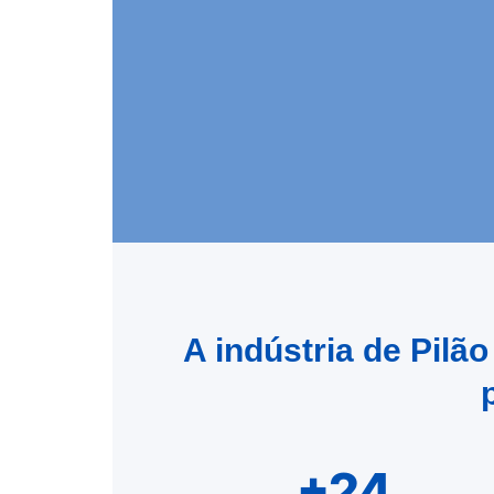
A indústria de Pil
+24