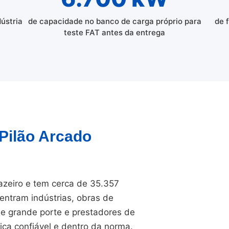
dústria
de capacidade no banco de carga próprio para
de 
teste FAT antes da entrega
 Pilão Arcado
uazeiro e tem cerca de 35.357
entram indústrias, obras de
 de grande porte e prestadores de
ica confiável e dentro da norma.