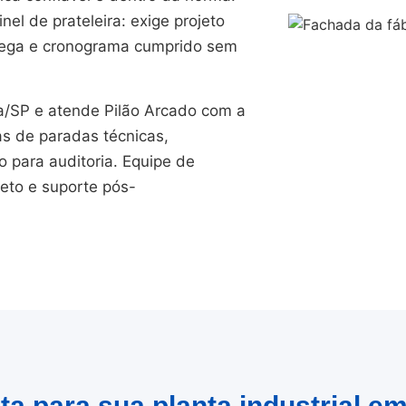
el de prateleira: exige projeto
trega e cronograma cumprido sem
/SP e atende Pilão Arcado com a
as de paradas técnicas,
para auditoria. Equipe de
jeto e suporte pós-
a para sua planta industrial e