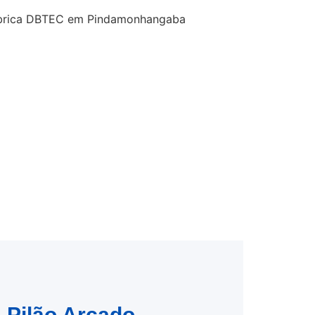
m Pilão Arcado