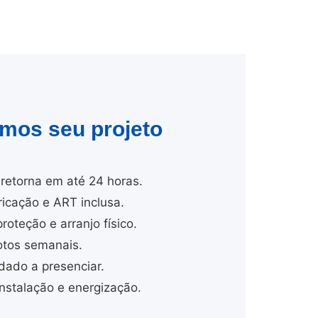
amos seu projeto
retorna em até 24 horas.
cação e ART inclusa.
proteção e arranjo físico.
tos semanais.
dado a presenciar.
stalação e energização.