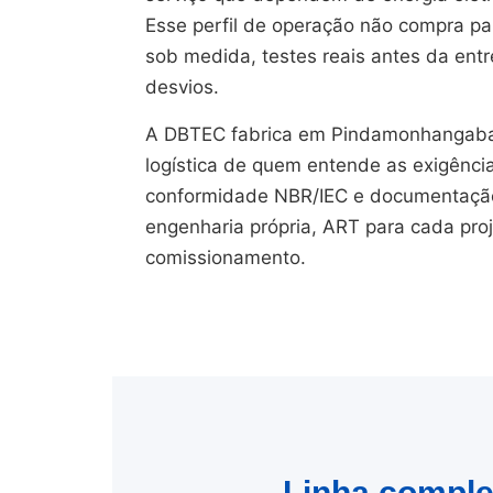
Esse perfil de operação não compra pain
sob medida, testes reais antes da en
desvios.
A DBTEC fabrica em Pindamonhangaba
logística de quem entende as exigênci
conformidade NBR/IEC e documentação 
engenharia própria, ART para cada pro
comissionamento.
Linha complet