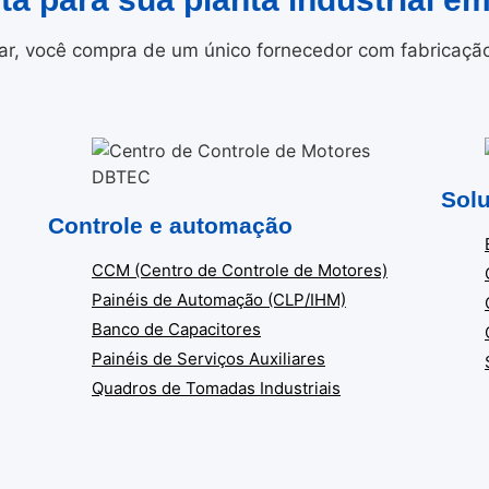
r, você compra de um único fornecedor com fabricação i
Solu
Controle e automação
CCM (Centro de Controle de Motores)
Painéis de Automação (CLP/IHM)
Banco de Capacitores
Painéis de Serviços Auxiliares
Quadros de Tomadas Industriais