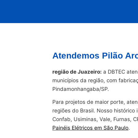
Atendemos Pilão Arc
região de Juazeiro:
a DBTEC atend
municípios da região, com fabrica
Pindamonhangaba/SP.
Para projetos de maior porte, at
regiões do Brasil. Nosso histórico i
Confab, Usiminas, Vale, Furnas, 
Painéis Elétricos em São Paulo
.