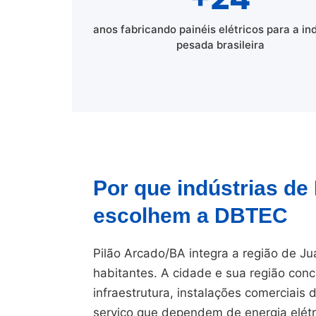
anos fabricando painéis elétricos para a in
pesada brasileira
Por que indústrias de
escolhem a DBTEC
Pilão Arcado/BA integra a região de J
habitantes. A cidade e sua região conc
infraestrutura, instalações comerciais
serviço que dependem de energia elétr