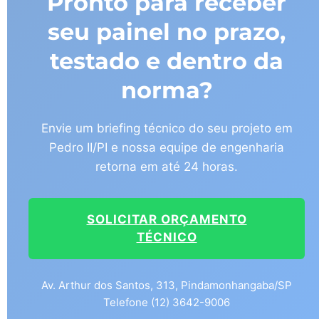
Pronto para receber
seu painel no prazo,
testado e dentro da
norma?
Envie um briefing técnico do seu projeto em
Pedro II/PI e nossa equipe de engenharia
retorna em até 24 horas.
SOLICITAR ORÇAMENTO
TÉCNICO
Av. Arthur dos Santos, 313, Pindamonhangaba/SP
Telefone (12) 3642-9006