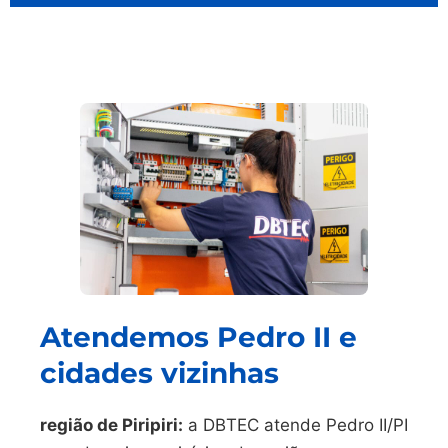
Atendemos Pedro II e
cidades vizinhas
região de Piripiri:
a DBTEC atende Pedro II/PI