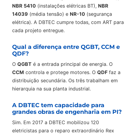
NBR 5410
(instalações elétricas BT),
NBR
14039
(média tensão) e
NR-10
(segurança
elétrica). A DBTEC cumpre todas, com ART para
cada projeto entregue.
Qual a diferença entre QGBT, CCM e
QDF?
O
QGBT
é a entrada principal de energia. O
CCM
controla e protege motores. O
QDF
faz a
distribuição secundária. Os três trabalham em
hierarquia na sua planta industrial.
A DBTEC tem capacidade para
grandes obras de engenharia em PI?
Sim. Em 2017 a DBTEC mobilizou 120
eletricistas para o reparo extraordinário Rex