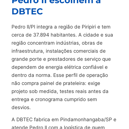
Pedro II escolhem a
DBTEC
Pedro II/PI integra a região de Piripiri e tem
cerca de 37.894 habitantes. A cidade e sua
região concentram indústrias, obras de
infraestrutura, instalações comerciais de
grande porte e prestadores de serviço que
dependem de energia elétrica confiável e
dentro da norma. Esse perfil de operação
não compra painel de prateleira: exige
projeto sob medida, testes reais antes da
entrega e cronograma cumprido sem
desvios.
A DBTEC fabrica em Pindamonhangaba/SP e
atende Pedro II com a logística de quem