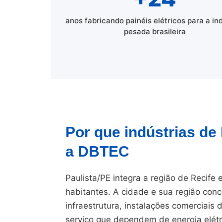
anos fabricando painéis elétricos para a in
pesada brasileira
Por que indústrias de
a DBTEC
Paulista/PE integra a região de Recife
habitantes. A cidade e sua região conc
infraestrutura, instalações comerciais
serviço que dependem de energia elétr