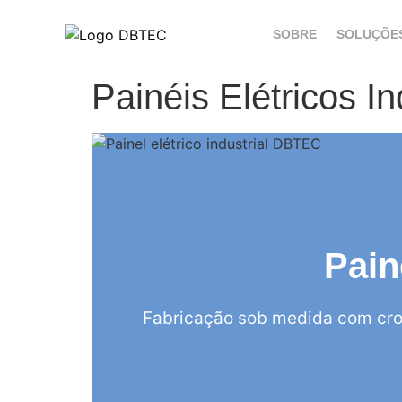
SOBRE
SOLUÇÕE
Painéis Elétricos I
Pain
Fabricação sob medida com cro