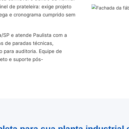
el de prateleira: exige projeto
trega e cronograma cumprido sem
SP e atende Paulista com a
as de paradas técnicas,
para auditoria. Equipe de
jeto e suporte pós-
leta para sua planta industrial 