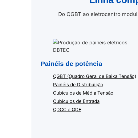
Do QGBT ao eletrocentro modula
Painéis de potência
QGBT (Quadro Geral de Baixa Tensão)
Painéis de Distribuição
Cubículos de Média Tensão
Cubículos de Entrada
QDCC e QDF