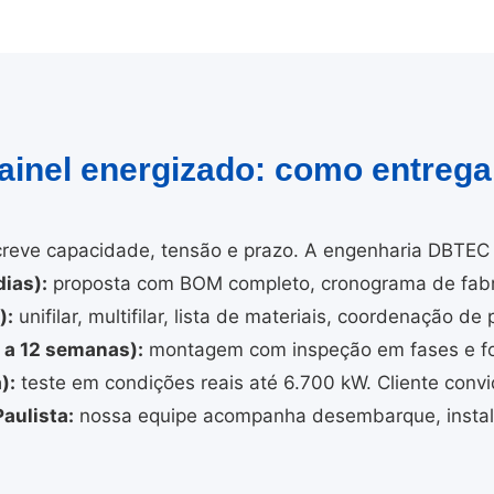
painel energizado: como entreg
reve capacidade, tensão e prazo. A engenharia DBTEC 
ias):
proposta com BOM completo, cronograma de fabri
):
unifilar, multifilar, lista de materiais, coordenação de 
4 a 12 semanas):
montagem com inspeção em fases e fo
):
teste em condições reais até 6.700 kW. Cliente convi
aulista:
nossa equipe acompanha desembarque, instal