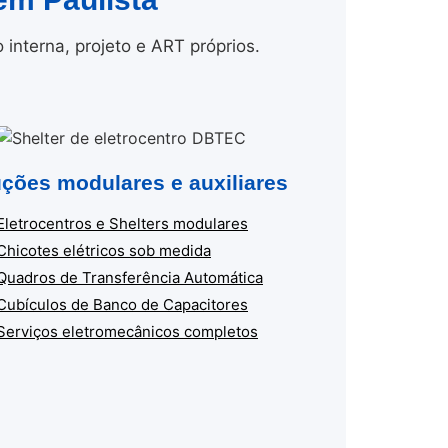
nterna, projeto e ART próprios.
ções modulares e auxiliares
Eletrocentros e Shelters modulares
Chicotes elétricos sob medida
Quadros de Transferência Automática
Cubículos de Banco de Capacitores
Serviços eletromecânicos completos