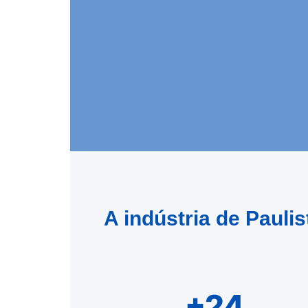
A indústria de Pauli
+24