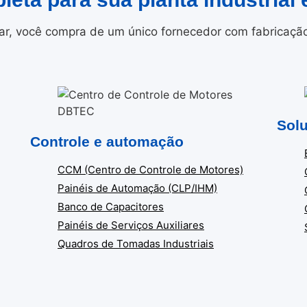
r, você compra de um único fornecedor com fabricação i
Solu
Controle e automação
CCM (Centro de Controle de Motores)
Painéis de Automação (CLP/IHM)
Banco de Capacitores
Painéis de Serviços Auxiliares
Quadros de Tomadas Industriais