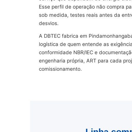
Esse perfil de operação não compra pain
sob medida, testes reais antes da en
desvios.
A DBTEC fabrica em Pindamonhangaba/
logística de quem entende as exigênci
conformidade NBR/IEC e documentação 
engenharia própria, ART para cada pro
comissionamento.
Linha comp