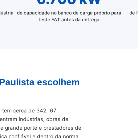
dústria
de capacidade no banco de carga próprio para
de 
teste FAT antes da entrega
 Paulista escolhem
 e tem cerca de 342.167
entram indústrias, obras de
 de grande porte e prestadores de
ica confiável e dentro da norma.