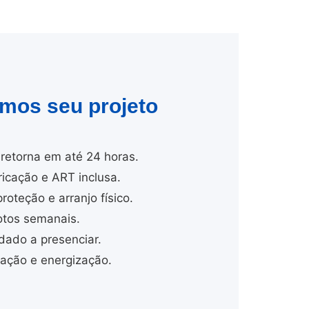
amos seu projeto
retorna em até 24 horas.
cação e ART inclusa.
proteção e arranjo físico.
tos semanais.
dado a presenciar.
ação e energização.