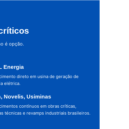
ríticos
ão é opção.
 Energia
cimento direto em usina de geração de
a elétrica.
h, Novelis, Usiminas
cimentos contínuos em obras críticas,
s técnicas e revamps industriais brasileiros.