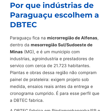
Por que indústrias de
Paraguaçu escolhem a
DBTEC
Paraguaçu fica na
microrregião de Alfenas
,
dentro da
mesorregião Sul/Sudoeste de
Minas
(MG), e é um municipio com
industrias, agroindustria e prestadores de
servico com cerca de 21.723 habitantes.
Plantas e obras dessa região não compram
painel de prateleira: exigem projeto sob
medida, ensaios reais antes da entrega e
cronograma cumprido. É para esse perfil que
a DBTEC fabrica.
A DBTEC fabrica em Pindamonhangaba/SP e