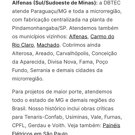
Alfenas (Sul/Sudoeste de Minas):
a DBTEC
atende Paraguaçu/MG e toda a microrregião,
com fabricação centralizada na planta de
Pindamonhangaba/SP. Atendemos também
os municípios vizinhos:
Alfenas
,
Carmo do
Rio Claro
,
Machado
. Cobrimos ainda
Alterosa, Areado, Carvalhópolis, Conceição
da Aparecida, Divisa Nova, Fama, Poço
Fundo, Serrania e demais cidades da
microrregião.
Para projetos de maior porte, atendemos
todo o estado de MG e demais regiões do
Brasil. Nosso histórico inclui obras críticas
para Tenaris-Confab, Usiminas, Vale, Furnas,
CPFL, Gerdau e Voith. Veja também:
Painéis
Elétricos em São Paulo
.