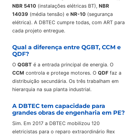
NBR 5410
(instalações elétricas BT),
NBR
14039
(média tensão) e
NR-10
(segurança
elétrica). A DBTEC cumpre todas, com ART para
cada projeto entregue.
Qual a diferença entre QGBT, CCM e
QDF?
O
QGBT
é a entrada principal de energia. O
CCM
controla e protege motores. O
QDF
faz a
distribuição secundária. Os três trabalham em
hierarquia na sua planta industrial.
A DBTEC tem capacidade para
grandes obras de engenharia em PE?
Sim. Em 2017 a DBTEC mobilizou 120
eletricistas para o reparo extraordinário Rex