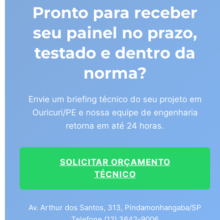
Pronto para receber
seu painel no prazo,
testado e dentro da
norma?
Envie um briefing técnico do seu projeto em
Ouricuri/PE e nossa equipe de engenharia
retorna em até 24 horas.
SOLICITAR ORÇAMENTO
TÉCNICO
Av. Arthur dos Santos, 313, Pindamonhangaba/SP
Telefone (12) 3642-9006