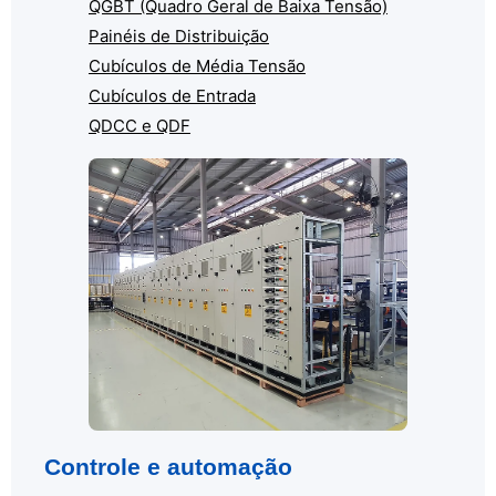
QGBT (Quadro Geral de Baixa Tensão)
Painéis de Distribuição
Cubículos de Média Tensão
Cubículos de Entrada
QDCC e QDF
Controle e automação