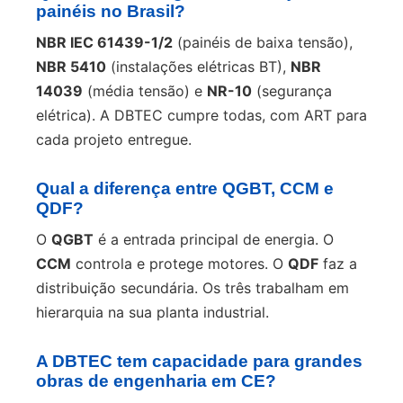
painéis no Brasil?
NBR IEC 61439-1/2
(painéis de baixa tensão),
NBR 5410
(instalações elétricas BT),
NBR
14039
(média tensão) e
NR-10
(segurança
elétrica). A DBTEC cumpre todas, com ART para
cada projeto entregue.
Qual a diferença entre QGBT, CCM e
QDF?
O
QGBT
é a entrada principal de energia. O
CCM
controla e protege motores. O
QDF
faz a
distribuição secundária. Os três trabalham em
hierarquia na sua planta industrial.
A DBTEC tem capacidade para grandes
obras de engenharia em CE?