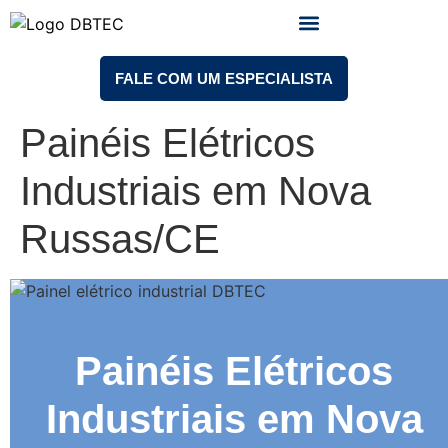
TRABALHE CONOSCO
FALE COM UM ESPECIALISTA
Painéis Elétricos
Industriais em Nova
Russas/CE
Painéis Elétricos
Industriais em Nova