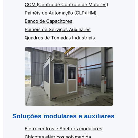
CCM (Centro de Controle de Motores)
Painéis de Automação (CLP/IHM)
Banco de Capacitores
Painéis de Serviços Auxiliares
Quadros de Tomadas Industriais
Soluções modulares e auxiliares
Eletrocentros e Shelters modulares
Chicotes elétricos sob medida