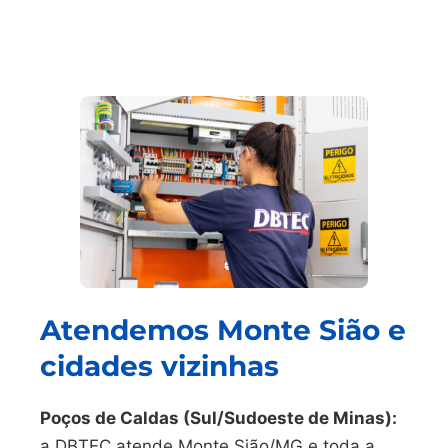
Atendemos Monte Sião e
cidades vizinhas
Poços de Caldas (Sul/Sudoeste de Minas):
a DBTEC atende Monte Sião/MG e toda a