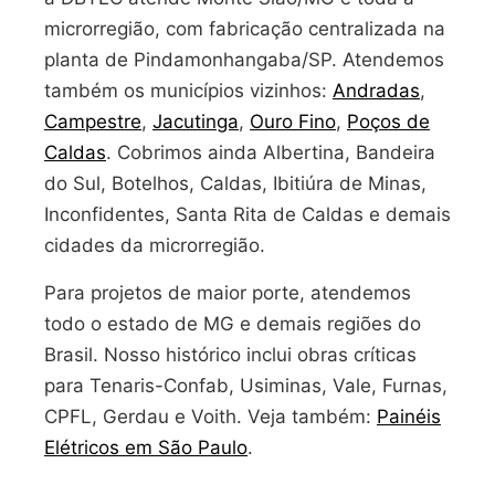
microrregião, com fabricação centralizada na
planta de Pindamonhangaba/SP. Atendemos
também os municípios vizinhos:
Andradas
,
Campestre
,
Jacutinga
,
Ouro Fino
,
Poços de
Caldas
. Cobrimos ainda Albertina, Bandeira
do Sul, Botelhos, Caldas, Ibitiúra de Minas,
Inconfidentes, Santa Rita de Caldas e demais
cidades da microrregião.
Para projetos de maior porte, atendemos
todo o estado de MG e demais regiões do
Brasil. Nosso histórico inclui obras críticas
para Tenaris-Confab, Usiminas, Vale, Furnas,
CPFL, Gerdau e Voith. Veja também:
Painéis
Elétricos em São Paulo
.