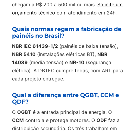
chegam a R$ 200 a 500 mil ou mais.
Solicite um
orçamento técnico
com atendimento em 24h.
Quais normas regem a fabricação de
painéis no Brasil?
NBR IEC 61439-1/2
(painéis de baixa tensão),
NBR 5410
(instalações elétricas BT),
NBR
14039
(média tensão) e
NR-10
(segurança
elétrica). A DBTEC cumpre todas, com ART para
cada projeto entregue.
Qual a diferença entre QGBT, CCM e
QDF?
O
QGBT
é a entrada principal de energia. O
CCM
controla e protege motores. O
QDF
faz a
distribuição secundária. Os três trabalham em