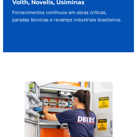
Voith, Novelis, Usiminas
Fornecimentos contínuos em obras críticas,
paradas técnicas e revamps industriais brasileiros.