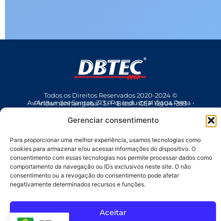
Todos os Direitos Reservados 2020-2024 ©
Av Arthur dos Santos, 313 • Pq. Industrial Água Preta • Pindamonhangaba • SP • Brasil • CEP 12404-289
(12) 3642 9006
• dbtec@dbtec.com.br
Gerenciar consentimento
Para proporcionar uma melhor experiência, usamos tecnologias como
cookies para armazenar e/ou acessar informações do dispositivo. O
consentimento com essas tecnologias nos permite processar dados como
comportamento da navegação ou IDs exclusivos neste site. O não
consentimento ou a revogação do consentimento pode afetar
negativamente determinados recursos e funções.
SAC
Aceitar