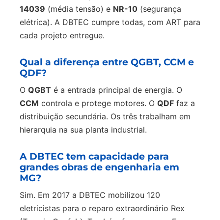
14039
(média tensão) e
NR-10
(segurança
elétrica). A DBTEC cumpre todas, com ART para
cada projeto entregue.
Qual a diferença entre QGBT, CCM e
QDF?
O
QGBT
é a entrada principal de energia. O
CCM
controla e protege motores. O
QDF
faz a
distribuição secundária. Os três trabalham em
hierarquia na sua planta industrial.
A DBTEC tem capacidade para
grandes obras de engenharia em
MG?
Sim. Em 2017 a DBTEC mobilizou 120
eletricistas para o reparo extraordinário Rex