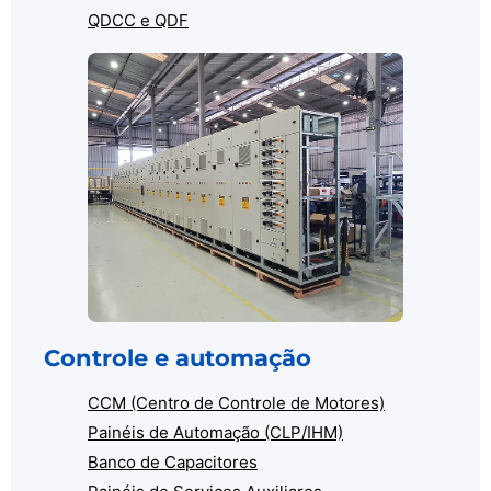
QDCC e QDF
Controle e automação
CCM (Centro de Controle de Motores)
Painéis de Automação (CLP/IHM)
Banco de Capacitores