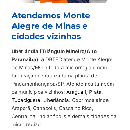
Atendemos Monte
Alegre de Minas e
cidades vizinhas
Uberlândia (Triângulo Mineiro/Alto
Paranaíba):
a DBTEC atende Monte Alegre
de Minas/MG e toda a microrregião, com
fabricação centralizada na planta de
Pindamonhangaba/SP. Atendemos também
os municípios vizinhos:
Araguari
,
Prata
,
Tupaciguara
,
Uberlândia
. Cobrimos ainda
Araporã, Canápolis, Cascalho Rico,
Centralina, Indianópolis e demais cidades da
microrregião.