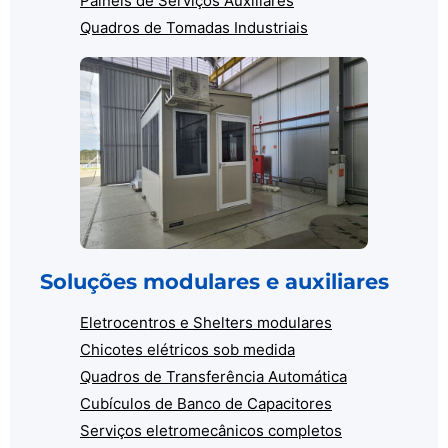
Painéis de Serviços Auxiliares
Quadros de Tomadas Industriais
Soluções modulares e auxiliares
Eletrocentros e Shelters modulares
Chicotes elétricos sob medida
Quadros de Transferência Automática
Cubículos de Banco de Capacitores
Serviços eletromecânicos completos