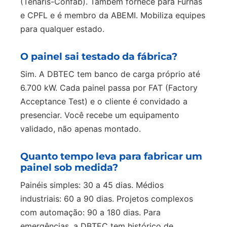
(Tenaris-Confab). Também fornece para Furnas
e CPFL e é membro da ABEMI. Mobiliza equipes
para qualquer estado.
O painel sai testado da fábrica?
Sim. A DBTEC tem banco de carga próprio até
6.700 kW. Cada painel passa por FAT (Factory
Acceptance Test) e o cliente é convidado a
presenciar. Você recebe um equipamento
validado, não apenas montado.
Quanto tempo leva para fabricar um
painel sob medida?
Painéis simples: 30 a 45 dias. Médios
industriais: 60 a 90 dias. Projetos complexos
com automação: 90 a 180 dias. Para
emergências, a DBTEC tem histórico de