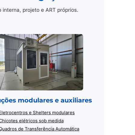
nterna, projeto e ART próprios.
uções modulares e auxiliares
Eletrocentros e Shelters modulares
Chicotes elétricos sob medida
Quadros de Transferência Automática