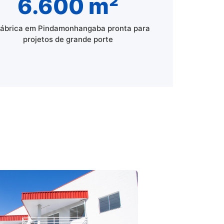
6.600 m²
fábrica em Pindamonhangaba pronta para
projetos de grande porte