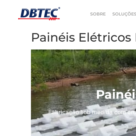
SOBRE
SOLUÇÕE
Painéis Elétrico
Painéi
Fabricação sob medida com cro