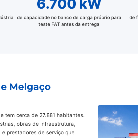
6.700 kW
dústria
de capacidade no banco de carga próprio para
de 
teste FAT antes da entrega
de Melgaço
 e tem cerca de 27.881 habitantes.
trias, obras de infraestrutura,
e e prestadores de serviço que