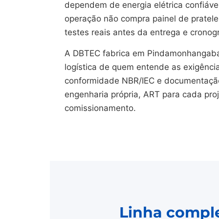
dependem de energia elétrica confiável
operação não compra painel de pratelei
testes reais antes da entrega e crono
A DBTEC fabrica em Pindamonhangaba
logística de quem entende as exigênci
conformidade NBR/IEC e documentação 
engenharia própria, ART para cada pro
comissionamento.
Linha comple