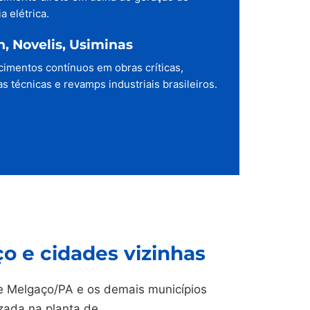
a elétrica.
h, Novelis, Usiminas
cimentos contínuos em obras críticas,
s técnicas e revamps industriais brasileiros.
 e cidades vizinhas
 Melgaço/PA e os demais municípios
izada na planta de