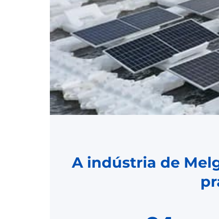
A indústria de Mel
pr