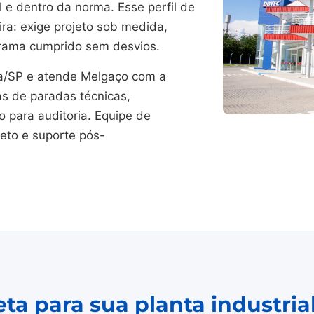
 e dentro da norma. Esse perfil de
ra: exige projeto sob medida,
grama cumprido sem desvios.
/SP e atende Melgaço com a
as de paradas técnicas,
para auditoria. Equipe de
jeto e suporte pós-
ta para sua planta industri