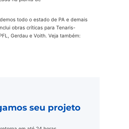
endemos todo o estado de PA e demais
nclui obras críticas para Tenaris-
CPFL, Gerdau e Voith. Veja também:
gamos seu projeto
retorna em até 24 horas.