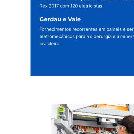
Rex 2017 com 120 eletricistas.
Gerdau e Vale
Fornecimentos recorrentes em painéis e ser
eletromecânicos para a siderurgia e a miner
brasileira.