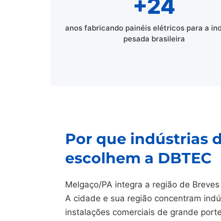
+24
anos fabricando painéis elétricos para a in
pesada brasileira
Por que indústrias 
escolhem a DBTEC
Melgaço/PA integra a região de Breves
A cidade e sua região concentram indús
instalações comerciais de grande port