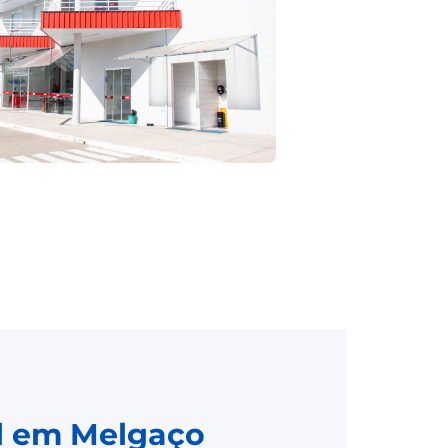
al em Melgaço