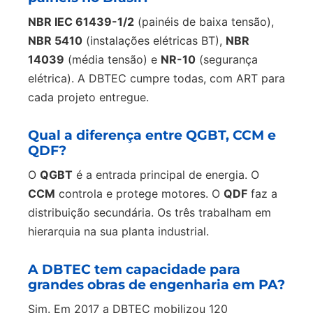
NBR IEC 61439-1/2
(painéis de baixa tensão),
NBR 5410
(instalações elétricas BT),
NBR
14039
(média tensão) e
NR-10
(segurança
elétrica). A DBTEC cumpre todas, com ART para
cada projeto entregue.
Qual a diferença entre QGBT, CCM e
QDF?
O
QGBT
é a entrada principal de energia. O
CCM
controla e protege motores. O
QDF
faz a
distribuição secundária. Os três trabalham em
hierarquia na sua planta industrial.
A DBTEC tem capacidade para
grandes obras de engenharia em PA?
Sim. Em 2017 a DBTEC mobilizou 120