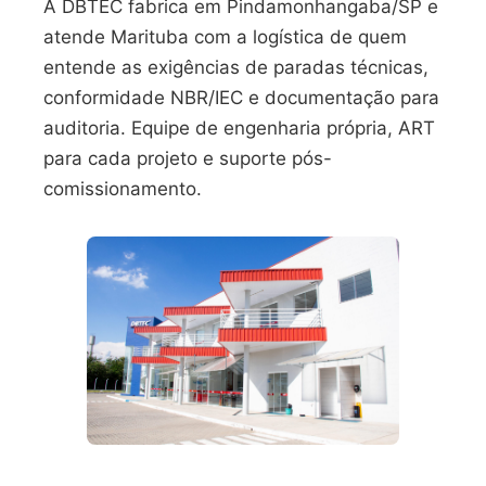
A DBTEC fabrica em Pindamonhangaba/SP e
atende Marituba com a logística de quem
entende as exigências de paradas técnicas,
conformidade NBR/IEC e documentação para
auditoria. Equipe de engenharia própria, ART
para cada projeto e suporte pós-
comissionamento.