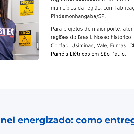
municípios da região, com fabrica
Pindamonhangaba/SP.
Para projetos de maior porte, at
regiões do Brasil. Nosso histórico i
Confab, Usiminas, Vale, Furnas, 
Painéis Elétricos em São Paulo
.
ainel energizado: como entre