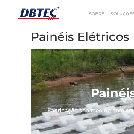
SOBRE
SOLUÇÕE
Painéis Elétrico
Painéi
Fabricação sob medida com cro