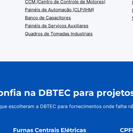
CCM (Centro de Controle de Motores)
Painéis de Automação (CLP/IHM)
Banco de Capacitores
Painéis de Serviços Auxiliares
Quadros de Tomadas Industriais
nfia na DBTEC para projetos 
 que escolheram a DBTEC para fornecimentos onde falha n
Furnas Centrais Elétricas
CPF