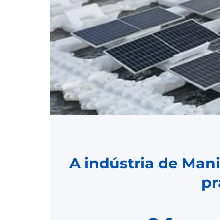
A indústria de Man
pr