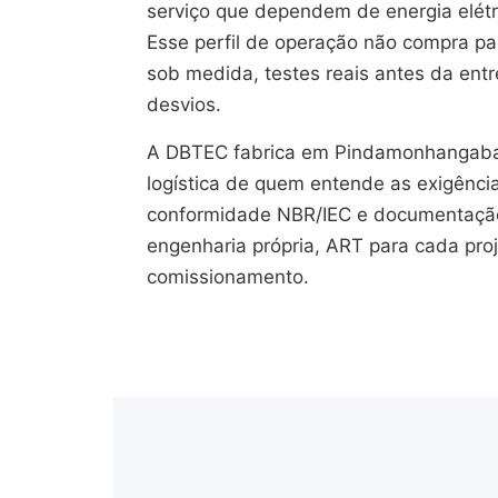
serviço que dependem de energia elétr
Esse perfil de operação não compra pain
sob medida, testes reais antes da en
desvios.
A DBTEC fabrica em Pindamonhangaba
logística de quem entende as exigênci
conformidade NBR/IEC e documentação 
engenharia própria, ART para cada pro
comissionamento.