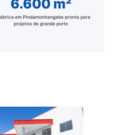
6.600 m²
fábrica em Pindamonhangaba pronta para
projetos de grande porte