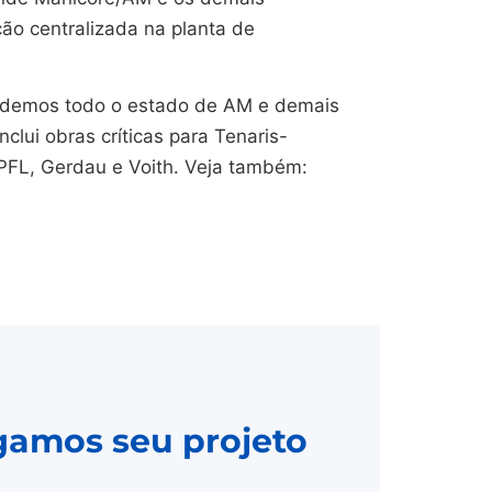
ção centralizada na planta de
endemos todo o estado de AM e demais
nclui obras críticas para Tenaris-
CPFL, Gerdau e Voith. Veja também:
gamos seu projeto