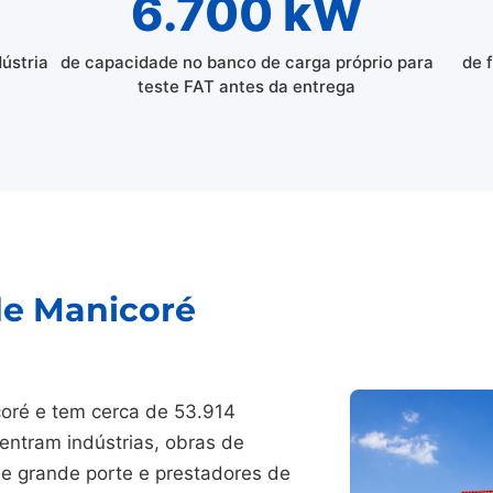
6.700 kW
dústria
de capacidade no banco de carga próprio para
de 
teste FAT antes da entrega
de Manicoré
coré e tem cerca de 53.914
entram indústrias, obras de
 de grande porte e prestadores de