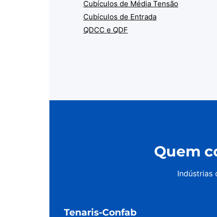
Cubículos de Média Tensão
Cubículos de Entrada
QDCC e QDF
Quem co
Indústrias
Tenaris-Confab