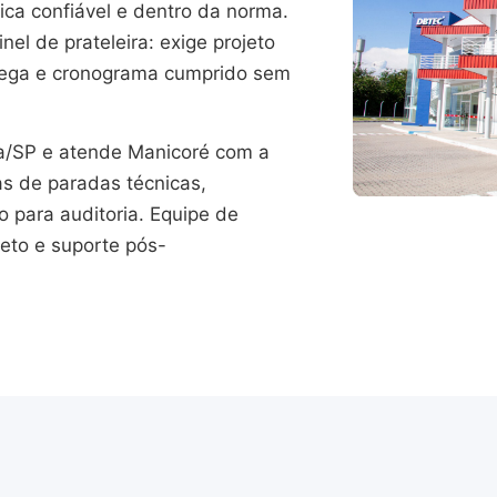
ica confiável e dentro da norma.
el de prateleira: exige projeto
trega e cronograma cumprido sem
/SP e atende Manicoré com a
as de paradas técnicas,
para auditoria. Equipe de
jeto e suporte pós-