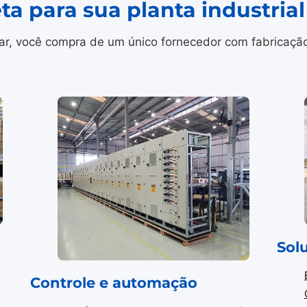
ta para sua planta industria
r, você compra de um único fornecedor com fabricação i
Sol
Controle e automação