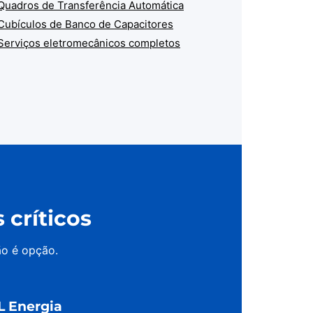
Quadros de Transferência Automática
Cubículos de Banco de Capacitores
Serviços eletromecânicos completos
críticos
ão é opção.
L Energia