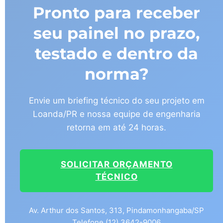
Pronto para receber
seu painel no prazo,
testado e dentro da
norma?
Envie um briefing técnico do seu projeto em
Loanda/PR e nossa equipe de engenharia
retorna em até 24 horas.
SOLICITAR ORÇAMENTO
TÉCNICO
Av. Arthur dos Santos, 313, Pindamonhangaba/SP
Telefone (12) 3642-9006