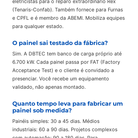
eletricistas para o reparo extraordinário Rex
(Tenaris-Confab). Também fornece para Furnas
e CPFL e é membro da ABEMI. Mobiliza equipes
para qualquer estado.
O painel sai testado da fábrica?
Sim. A DBTEC tem banco de carga próprio até
6.700 kW. Cada painel passa por FAT (Factory
Acceptance Test) e o cliente é convidado a
presenciar. Você recebe um equipamento
validado, não apenas montado.
Quanto tempo leva para fabricar um
painel sob medida?
Painéis simples: 30 a 45 dias. Médios
industriais: 60 a 90 dias. Projetos complexos
com automação: 90 a 180 dias. Para