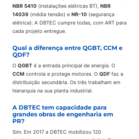
NBR 5410
(instalações elétricas BT),
NBR
14039
(média tensão) e
NR-10
(segurança
elétrica). A DBTEC cumpre todas, com ART para
cada projeto entregue.
Qual a diferença entre QGBT, CCM e
QDF?
O
QGBT
é a entrada principal de energia. O
CCM
controla e protege motores. O
QDF
faz a
distribuição secundária. Os três trabalham em
hierarquia na sua planta industrial.
A DBTEC tem capacidade para
grandes obras de engenharia em
PR?
Sim. Em 2017 a DBTEC mobilizou 120