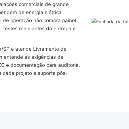
stalações comerciais de grande
pendem de energia elétrica
il de operação não compra painel
, testes reais antes da entrega e
/SP e atende Livramento de
m entende as exigências de
EC e documentação para auditoria.
a cada projeto e suporte pós-