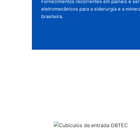
Fornecimentos recorrentes em painéis e ser
eletromecânicos para a siderurgia e a miner
brasileira.