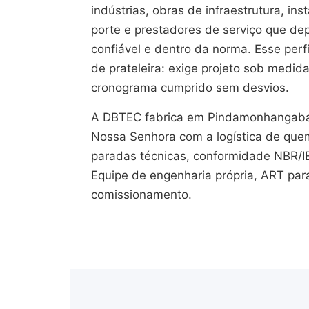
indústrias, obras de infraestrutura, in
porte e prestadores de serviço que de
confiável e dentro da norma. Esse perf
de prateleira: exige projeto sob medida
cronograma cumprido sem desvios.
A DBTEC fabrica em Pindamonhangaba
Nossa Senhora com a logística de que
paradas técnicas, conformidade NBR/I
Equipe de engenharia própria, ART par
comissionamento.