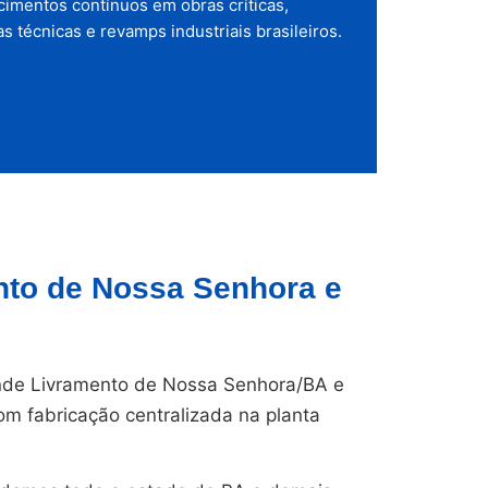
cimentos contínuos em obras críticas,
s técnicas e revamps industriais brasileiros.
to de Nossa Senhora e
de Livramento de Nossa Senhora/BA e
om fabricação centralizada na planta