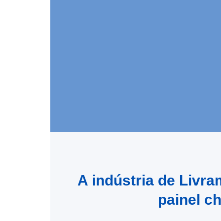
A indústria de Liv
painel c