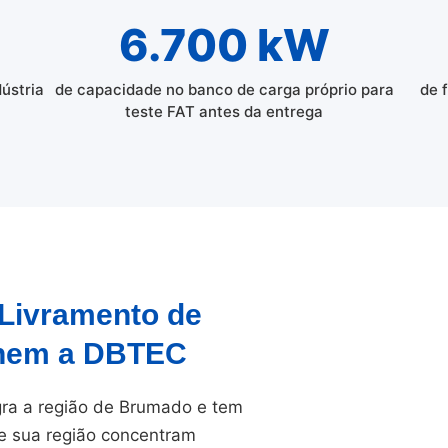
6.700 kW
dústria
de capacidade no banco de carga próprio para
de 
teste FAT antes da entrega
 Livramento de
lhem a DBTEC
ra a região de Brumado e tem
e sua região concentram