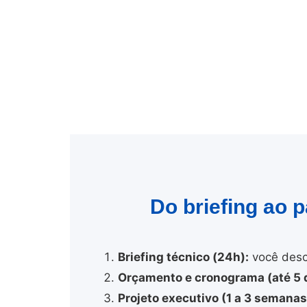
Do briefing ao 
Briefing técnico (24h):
você desc
Orçamento e cronograma (até 5 d
Projeto executivo (1 a 3 semanas