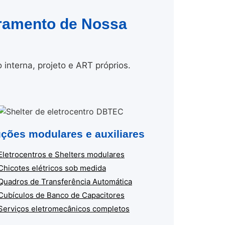
vramento de Nossa
nterna, projeto e ART próprios.
ções modulares e auxiliares
Eletrocentros e Shelters modulares
Chicotes elétricos sob medida
Quadros de Transferência Automática
Cubículos de Banco de Capacitores
Serviços eletromecânicos completos