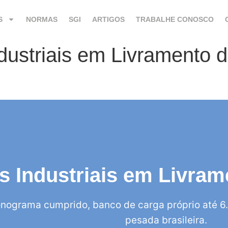
S
NORMAS
SGI
ARTIGOS
TRABALHE CONOSCO
ndustriais em Livramento
os Industriais em Livr
nograma cumprido, banco de carga próprio até 6.
pesada brasileira.