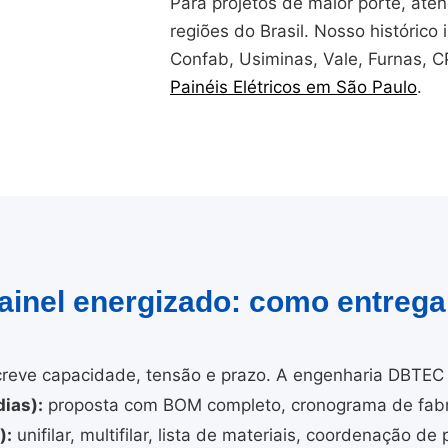
Para projetos de maior porte, at
regiões do Brasil. Nosso histórico i
Confab, Usiminas, Vale, Furnas, 
Painéis Elétricos em São Paulo
.
painel energizado: como entreg
reve capacidade, tensão e prazo. A engenharia DBTEC 
ias):
proposta com BOM completo, cronograma de fabri
):
unifilar, multifilar, lista de materiais, coordenação de 