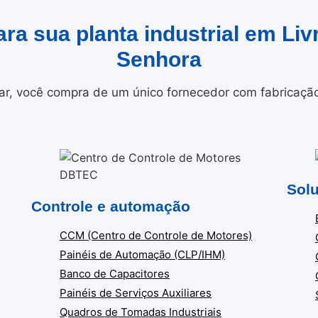
ara sua planta industrial em Li
Senhora
r, você compra de um único fornecedor com fabricação i
Solu
Controle e automação
CCM (Centro de Controle de Motores)
Painéis de Automação (CLP/IHM)
Banco de Capacitores
Painéis de Serviços Auxiliares
Quadros de Tomadas Industriais